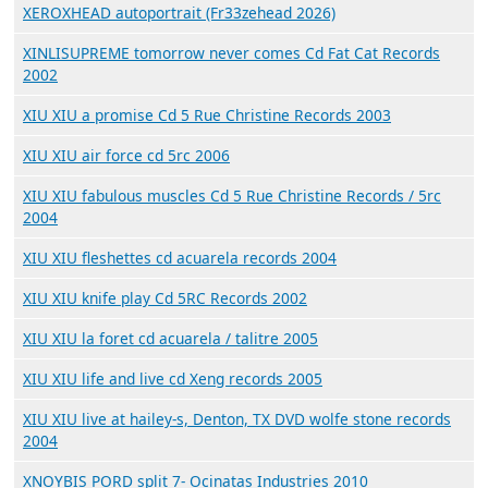
XEROXHEAD autoportrait (Fr33zehead 2026)
XINLISUPREME tomorrow never comes Cd Fat Cat Records
2002
XIU XIU a promise Cd 5 Rue Christine Records 2003
XIU XIU air force cd 5rc 2006
XIU XIU fabulous muscles Cd 5 Rue Christine Records / 5rc
2004
XIU XIU fleshettes cd acuarela records 2004
XIU XIU knife play Cd 5RC Records 2002
XIU XIU la foret cd acuarela / talitre 2005
XIU XIU life and live cd Xeng records 2005
XIU XIU live at hailey-s, Denton, TX DVD wolfe stone records
2004
XNOYBIS PORD split 7- Ocinatas Industries 2010