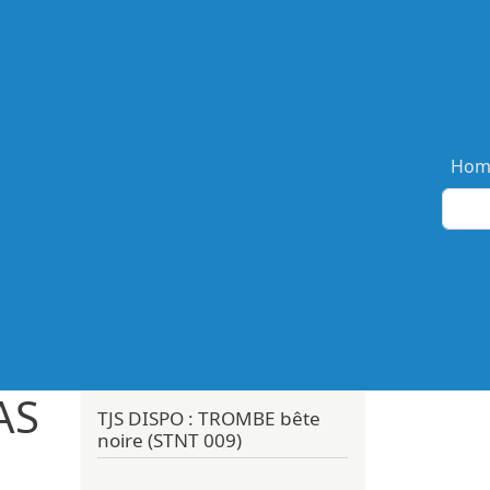
Ma
Hom
AS
TJS DISPO : TROMBE bête
noire (STNT 009)