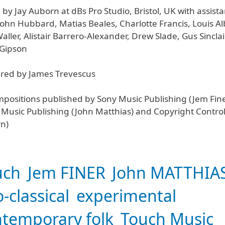
by Jay Auborn at dBs Pro Studio, Bristol, UK with assist
ohn Hubbard, Matias Beales, Charlotte Francis, Louis Al
ller, Alistair Barrero-Alexander, Drew Slade, Gus Sincla
 Gipson
red by James Trevescus
mpositions published by Sony Music Publishing (Jem Fine
 Music Publishing (John Matthias) and Copyright Control
n)
uch
Jem FINER
John MATTHIA
-classical
experimental
temporary folk
Touch Music