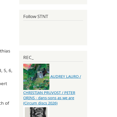
Follow STNT
thias
REC_
 5, 6,
AUDREY LAURO /
pert
CHRISTIAN PRUVOST / PETER
ORINS - dans-sons as we are
ch of
(Circum discs 2026)