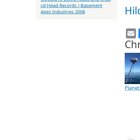
cd Head Records / Basement
Hil
Apes Industries 2008
Chr
Planet