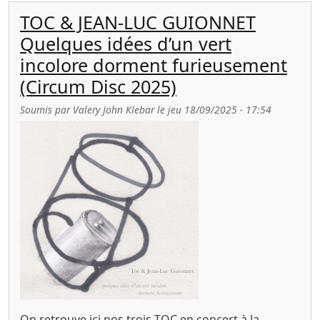
TOC & JEAN-LUC GUIONNET
Quelques idées d’un vert
incolore dorment furieusement
(Circum Disc 2025)
Soumis par
Valery John Klebar
le
jeu 18/09/2025 - 17:54
On retrouve ici nos trois TOC en concert à la