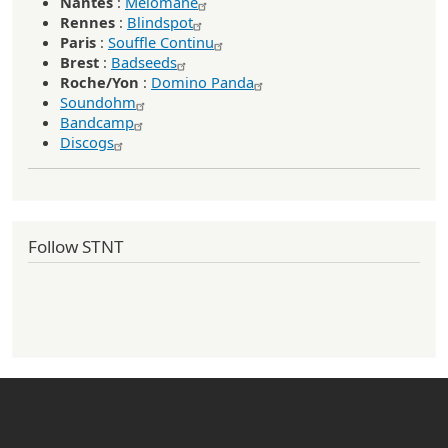
Nantes
:
Mélomane
Rennes
:
Blindspot
Paris
:
Souffle Continu
Brest
:
Badseeds
Roche/Yon
:
Domino Panda
Soundohm
Bandcamp
Discogs
Follow STNT