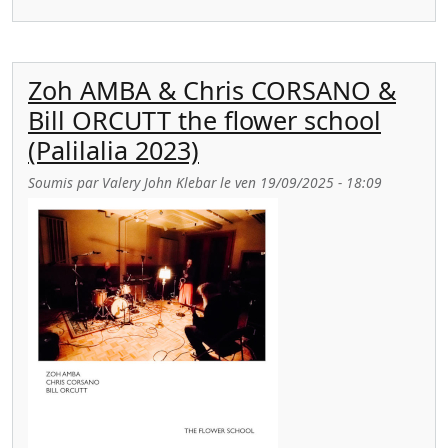
Zoh AMBA & Chris CORSANO &
Bill ORCUTT the flower school
(Palilalia 2023)
Soumis par
Valery John Klebar
le
ven 19/09/2025 - 18:09