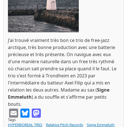
J'ai trouvé vraiment très bon ce trio de free-jazz
arctique, très bonne production avec une batterie
précieuse et très présente. On navigue avec eux
d'une manière naturelle dans un free très rythmé
où chacun sait prendre sa place quand il le faut. Le
trio s'est formé à Trondheim en 2023 par
l'intermédiaire du batteur Axel Filip qui a mis en
relation les deux autres. Madame au sax (
Signe
Emmeluth
) a du souffle et s'affirme par petits
bouts.
Email
Bluesky
Mastodon
Tags
HYPERBOREAL TRIO
Relative Pitch Records
Signe Emmeluth