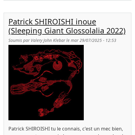
Patrick SHIROISHI inoue
(Sleeping Giant Glossolalia 2022)
Soumis par
Valery John Klebar
le
mar 29/07/2025 - 12:53
Patrick SHIROISHI tu le connais, c'est un mec bien,