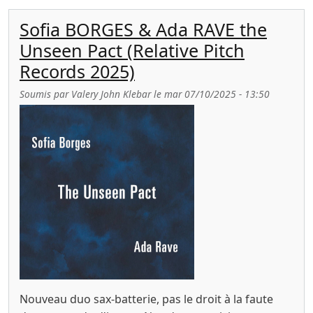
Sofia BORGES & Ada RAVE the
Unseen Pact (Relative Pitch
Records 2025)
Soumis par
Valery John Klebar
le
mar 07/10/2025 - 13:50
Nouveau duo sax-batterie, pas le droit à la faute