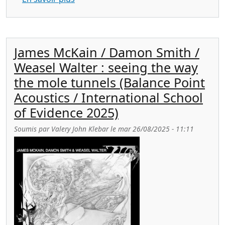
James McKain / Damon Smith /
Weasel Walter : seeing the way
the mole tunnels (Balance Point
Acoustics / International School
of Evidence 2025)
Soumis par
Valery John Klebar
le
mar 26/08/2025 - 11:11