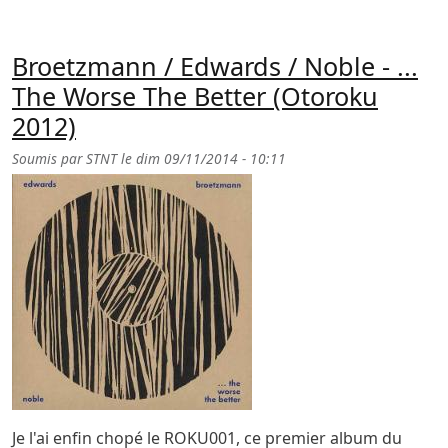
Broetzmann / Edwards / Noble - ...
The Worse The Better (Otoroku
2012)
Soumis par
STNT
le
dim 09/11/2014 - 10:11
Je l'ai enfin chopé le ROKU001, ce premier album du