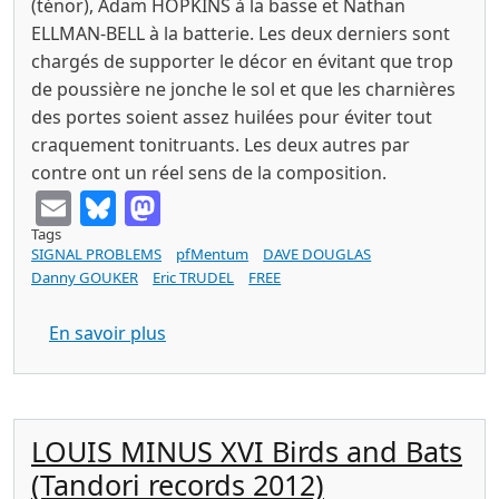
(ténor), Adam HOPKINS à la basse et Nathan
ELLMAN-BELL à la batterie. Les deux derniers sont
chargés de supporter le décor en évitant que trop
de poussière ne jonche le sol et que les charnières
des portes soient assez huilées pour éviter tout
craquement tonitruants. Les deux autres par
contre ont un réel sens de la composition.
Email
Bluesky
Mastodon
Tags
SIGNAL PROBLEMS
pfMentum
DAVE DOUGLAS
Danny GOUKER
Eric TRUDEL
FREE
sur SIGNAL PROBLEMS s/t (pfMentum 2
En savoir plus
LOUIS MINUS XVI Birds and Bats
(Tandori records 2012)