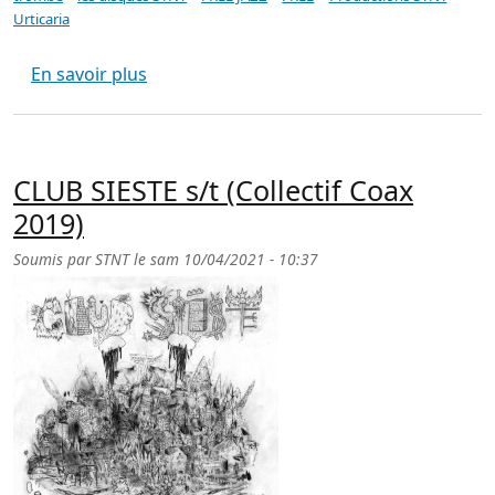
Urticaria
sur TROMBE Cheval rodéo (LP STNT 002)
En savoir plus
CLUB SIESTE s/t (Collectif Coax
2019)
Soumis par
STNT
le
sam 10/04/2021 - 10:37