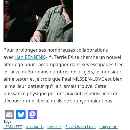
Pour prolonger ses nombreuses collaborations
avec
Han BENNINK
*, Terrie EX se cherche un nouvel
alter ego pour l'accompagner dans ses escapades free.
Je l'ai vu quêter dans nombres de projets, le monsieur
aime tester, et je crois que Paal NILSSEN-LOVE est bien
le meilleur batteur qu'il ait jamais trouvé. Cette
puissance physique permet aux autres musiciens de
découvrir une liberté qu'ils ne soupçonnaient pas.
Email
Bluesky
Mastodon
Tags
LEAN LEFT
Unsounds
terrie ex
Paal Nilssen-Love
andy morr