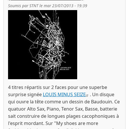
Soumis par
STNT
le
mar 23/07/2013 - 19:39
4 titres répartis sur 2 faces pour une superbe
surprise signée
LOUIS MINUS SEIZE
. Un disque
qui ouvre la tête comme un dessin de Baudouin. Ce
quatuor Alto Sax, Piano, Tenor Sax, Basse, batterie
sait construire de longues plages cacophoniques à
l'esprit mordant. Sur "My shoes are more