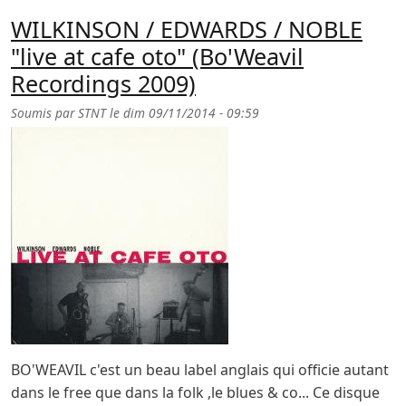
WILKINSON / EDWARDS / NOBLE
"live at cafe oto" (Bo'Weavil
Recordings 2009)
Soumis par
STNT
le
dim 09/11/2014 - 09:59
BO'WEAVIL c'est un beau label anglais qui officie autant
dans le free que dans la folk ,le blues & co... Ce disque