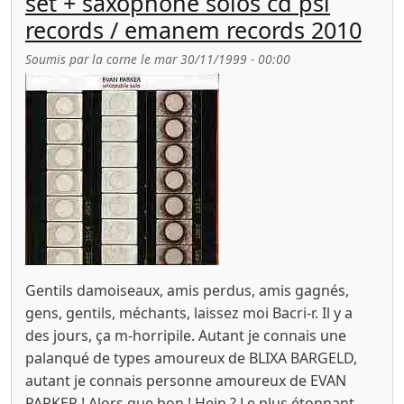
set + saxophone solos cd psi
records / emanem records 2010
Soumis par
la corne
le
mar 30/11/1999 - 00:00
Gentils damoiseaux, amis perdus, amis gagnés,
gens, gentils, méchants, laissez moi Bacri-r. Il y a
des jours, ça m-horripile. Autant je connais une
palanqué de types amoureux de BLIXA BARGELD,
autant je connais personne amoureux de EVAN
PARKER ! Alors que bon ! Hein ? Le plus étonnant,