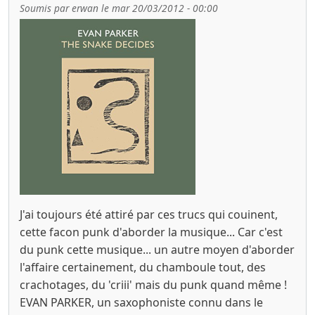
Soumis par
erwan
le
mar 20/03/2012 - 00:00
J'ai toujours été attiré par ces trucs qui couinent,
cette facon punk d'aborder la musique... Car c'est
du punk cette musique... un autre moyen d'aborder
l'affaire certainement, du chamboule tout, des
crachotages, du 'criii' mais du punk quand même !
EVAN PARKER, un saxophoniste connu dans le