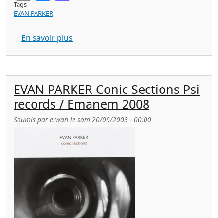
Tags
EVAN PARKER
sur PISA 1980 improvisors symposium 
En savoir plus
EVAN PARKER Conic Sections Psi
records / Emanem 2008
Soumis par
erwan
le
sam 20/09/2003 - 00:00