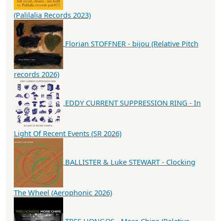
(Palilalia Records 2023)
Florian STOFFNER - bijou (Relative Pitch
records 2026)
EDDY CURRENT SUPPRESSION RING - In
Light Of Recent Events (SR 2026)
BALLISTER & Luke STEWART - Clocking
The Wheel (Aerophonic 2026)
TRES HONGOS - More Chips (Relative