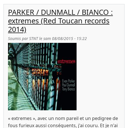
PARKER / DUNMALL / BIANCO :
extremes (Red Toucan records
2014)
Soumis par
STNT
le
sam 08/08/2015 - 15:22
« extremes », avec un nom pareil et un pedigree de
fous furieux aussi conséquents, j'ai couru. Et je n'ai