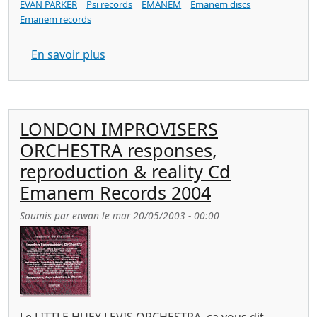
EVAN PARKER
Psi records
EMANEM
Emanem discs
Emanem records
sur EVAN PARKER Conic Sections Psi r
En savoir plus
LONDON IMPROVISERS
ORCHESTRA responses,
reproduction & reality Cd
Emanem Records 2004
Soumis par
erwan
le
mar 20/05/2003 - 00:00