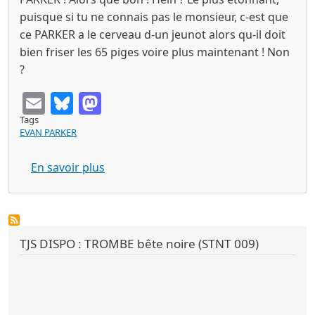
puisque si tu ne connais pas le monsieur, c-est que
ce PARKER a le cerveau d-un jeunot alors qu-il doit
bien friser les 65 piges voire plus maintenant ! Non
?
Email
Bluesky
Mastodon
Tags
EVAN PARKER
sur EVAN PARKER whistable solo + set 
En savoir plus
TJS DISPO : TROMBE bête noire (STNT 009)