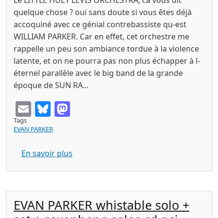
Le LITTLE HUEY LEVIS ORCHESTRA, ca vous dit
quelque chose ? oui sans doute si vous êtes déjà
accoquiné avec ce génial contrebassiste qu-est
WILLIAM PARKER. Car en effet, cet orchestre me
rappelle un peu son ambiance tordue à la violence
latente, et on ne pourra pas non plus échapper à l-
éternel parallèle avec le big band de la grande
époque de SUN RA...
Email
Bluesky
Mastodon
Tags
EVAN PARKER
sur LONDON IMPROVISERS ORCHESTRA r
En savoir plus
EVAN PARKER whistable solo +