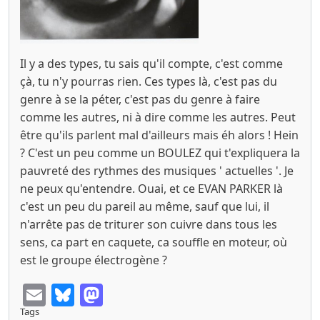
Il y a des types, tu sais qu'il compte, c'est comme
çà, tu n'y pourras rien. Ces types là, c'est pas du
genre à se la péter, c'est pas du genre à faire
comme les autres, ni à dire comme les autres. Peut
être qu'ils parlent mal d'ailleurs mais éh alors ! Hein
? C'est un peu comme un BOULEZ qui t'expliquera la
pauvreté des rythmes des musiques ' actuelles '. Je
ne peux qu'entendre. Ouai, et ce EVAN PARKER là
c'est un peu du pareil au même, sauf que lui, il
n'arrête pas de triturer son cuivre dans tous les
sens, ca part en caquete, ca souffle en moteur, où
est le groupe électrogène ?
Email
Bluesky
Mastodon
Tags