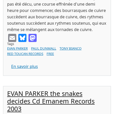
pas été décu, une course effrénée d'une demi
heure pour commencer, des bourrasques de cuivre
succèdent aux bourrasque de cuivre, des rythmes
soutenus succèdent aux rythmes soutenus, qui eux
même se mélangent aux tornades de cuivre.
Email
Bluesky
Mastodon
Tags
EVAN PARKER
PAUL DUNMALL
TONY BIANCO
RED TOUCAN RECORDS
FREE
sur PARKER / DUNMALL / BIANCO : extr
En savoir plus
EVAN PARKER the snakes
decides Cd Emanem Records
2003