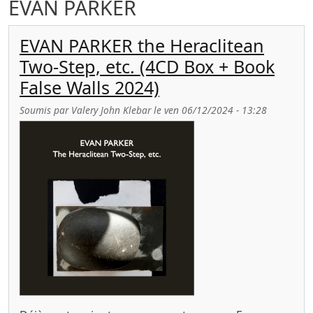
EVAN PARKER
EVAN PARKER the Heraclitean
Two-Step, etc. (4CD Box + Book
False Walls 2024)
Soumis par
Valery John Klebar
le
ven 06/12/2024 - 13:28