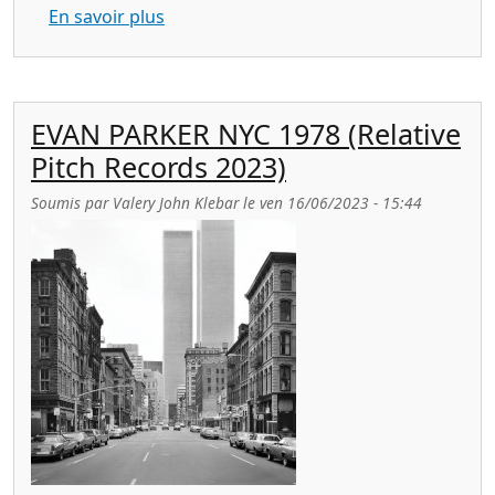
sur EVAN PARKER the Heraclitean Two-St
En savoir plus
EVAN PARKER NYC 1978 (Relative
Pitch Records 2023)
Soumis par
Valery John Klebar
le
ven 16/06/2023 - 15:44