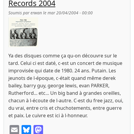
Records 2004
Soumis par
erwan
le
mar 20/04/2004 - 00:00
Ya des disques comme ça qu-on découvre sur le
tard. Celui ci est daté, c-est un concert de musique
improvisée qui date de 1980. 24 ans. Putain. Les
jeunots de l-époque, c-était quand même derek
bailey, barry guy, george lewis, evan PARKER,
Rutherford... etc... Un big band à grandes oreilles,
chacun à l-écoute de l-autre. C-est du free jazz, oui,
du vrai, entre cris et chuchotements, entre guerre
et paix. Le cuivre est ici à l-honneur.
Email
Bluesky
Mastodon