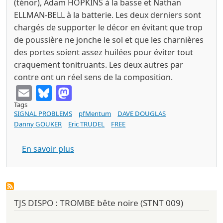
(ténor), Adam HOPKINS à la basse et Nathan
ELLMAN-BELL à la batterie. Les deux derniers sont
chargés de supporter le décor en évitant que trop
de poussière ne jonche le sol et que les charnières
des portes soient assez huilées pour éviter tout
craquement tonitruants. Les deux autres par
contre ont un réel sens de la composition.
Email
Bluesky
Mastodon
Tags
SIGNAL PROBLEMS
pfMentum
DAVE DOUGLAS
Danny GOUKER
Eric TRUDEL
FREE
sur SIGNAL PROBLEMS s/t (pfMentum 2
En savoir plus
TJS DISPO : TROMBE bête noire (STNT 009)