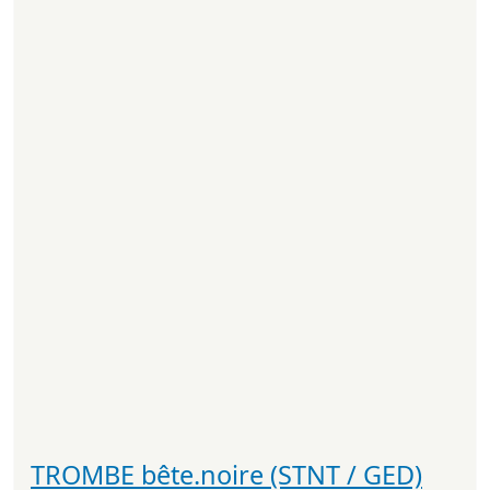
TROMBE bête.noire (STNT / GED)