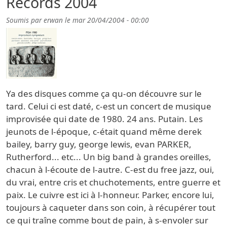
Records 2004
Soumis par
erwan
le
mar 20/04/2004 - 00:00
Ya des disques comme ça qu-on découvre sur le
tard. Celui ci est daté, c-est un concert de musique
improvisée qui date de 1980. 24 ans. Putain. Les
jeunots de l-époque, c-était quand même derek
bailey, barry guy, george lewis, evan PARKER,
Rutherford... etc... Un big band à grandes oreilles,
chacun à l-écoute de l-autre. C-est du free jazz, oui,
du vrai, entre cris et chuchotements, entre guerre et
paix. Le cuivre est ici à l-honneur. Parker, encore lui,
toujours à caqueter dans son coin, à récupérer tout
ce qui traîne comme bout de pain, à s-envoler sur