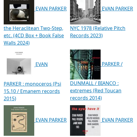
EVAN PARKER
EVAN PARKER
the Heraclitean Two-Step,
NYC 1978 (Relative Pitch
etc. (4CD Box + Book False
Records 2023)
Walls 2024)
PARKER /
EVAN
DUNMALL / BIANCO :
PARKER : monoceros (Psi
extremes (Red Toucan
15.10 / Emanem records
records 2014)
2015)
EVAN PARKER
EVAN PARKER