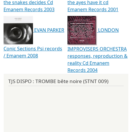
the snakes decides Cd
the ayes have it cd
Emanem Records 2003
Emanem Records 2001
EVAN PARKER
LONDON
Conic Sections Psi records
IMPROVISERS ORCHESTRA
/ Emanem 2008
responses, reproduction &
reality Cd Emanem
Records 2004
TJS DISPO : TROMBE bête noire (STNT 009)