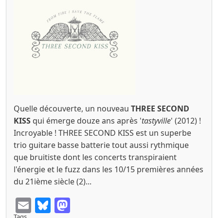
Quelle découverte, un nouveau
THREE SECOND
KISS
qui émerge douze ans après '
tastyville
' (2012) !
Incroyable ! THREE SECOND KISS est un superbe
trio guitare basse batterie tout aussi rythmique
que bruitiste dont les concerts transpiraient
l'énergie et le fuzz dans les 10/15 premières années
du 21ième siècle (2)...
Email
Bluesky
Mastodon
Tags