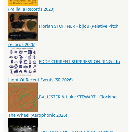
(Palilalia Records 2023)
Florian STOFFNER - bijou (Relative Pitch
records 2026)
EDDY CURRENT SUPPRESSION RING - In
Light Of Recent Events (SR 2026)
BALLISTER & Luke STEWART - Clocking
The Wheel (Aerophonic 2026)
TRES HONGOS - More Chips (Relative