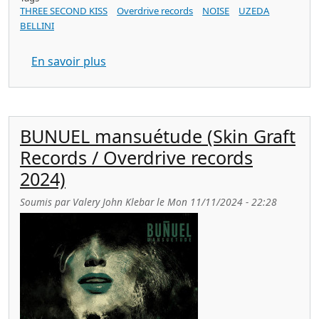
THREE SECOND KISS
Overdrive records
NOISE
UZEDA
BELLINI
sur THREE SECOND KISS from fire i save
En savoir plus
BUNUEL mansuétude (Skin Graft
Records / Overdrive records
2024)
Soumis par
Valery John Klebar
le
Mon 11/11/2024 - 22:28