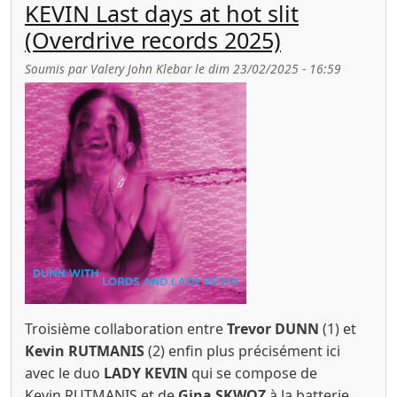
KEVIN Last days at hot slit
(Overdrive records 2025)
Soumis par
Valery John Klebar
le
dim 23/02/2025 - 16:59
Troisième collaboration entre
Trevor DUNN
(1) et
Kevin RUTMANIS
(2) enfin plus précisément ici
avec le duo
LADY KEVIN
qui se compose de
Kevin RUTMANIS et de
Gina SKWOZ
à la batterie.