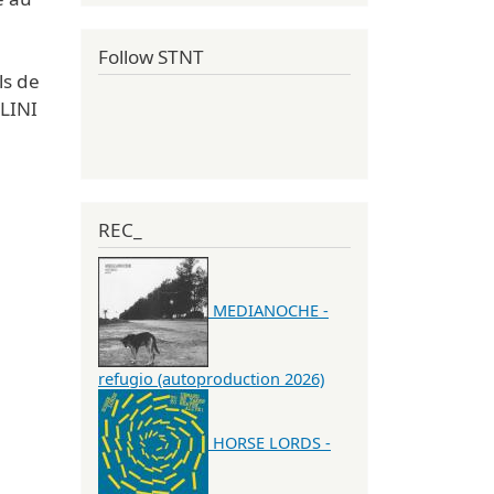
Follow STNT
ls de
LLINI
REC_
MEDIANOCHE -
refugio (autoproduction 2026)
HORSE LORDS -