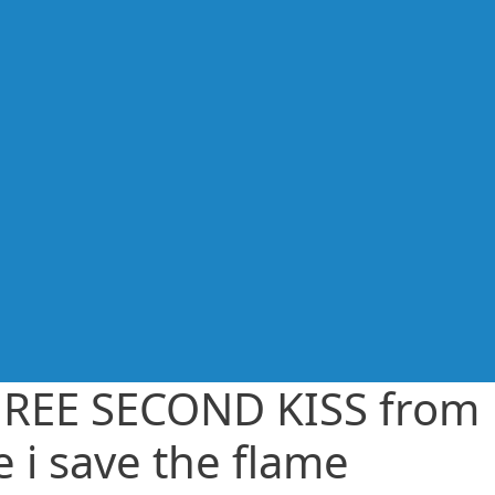
REE SECOND KISS from
re i save the flame