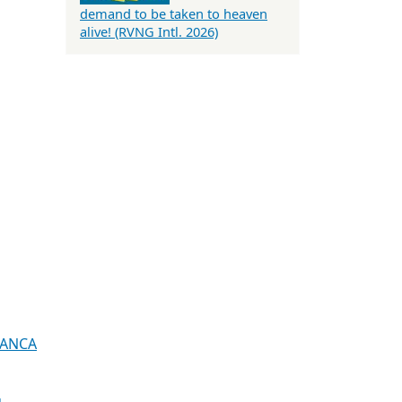
demand to be taken to heaven
alive! (RVNG Intl. 2026)
TANCA
u