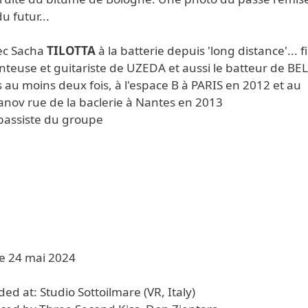
u futur...
vec Sacha
TILOTTA
à la batterie depuis 'long distance'... fi
nteuse et guitariste de UZEDA et aussi le batteur de BE
s au moins deux fois, à l'espace B à PARIS en 2012 et au
anov rue de la baclerie à Nantes en 2013
 bassiste du groupe
le 24 mai 2024
ed at: Studio Sottoilmare (VR, Italy)