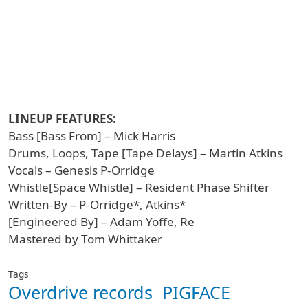
LINEUP FEATURES:
Bass [Bass From] – Mick Harris
Drums, Loops, Tape [Tape Delays] – Martin Atkins
Vocals – Genesis P-Orridge
Whistle[Space Whistle] – Resident Phase Shifter
Written-By – P-Orridge*, Atkins*
[Engineered By] – Adam Yoffe, Re
Mastered by Tom Whittaker
Tags
Overdrive records
PIGFACE