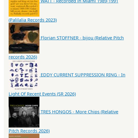
WATT - Recorded in Miami 1989-1991
(Palilalia Records 2023)
Florian STOFFNER - bijou (Relative Pitch
records 2026)
EDDY CURRENT SUPPRESSION RING - In
Light Of Recent Events (SR 2026)
TRES HONGOS - More Chips (Relative
Pitch Records 2026)