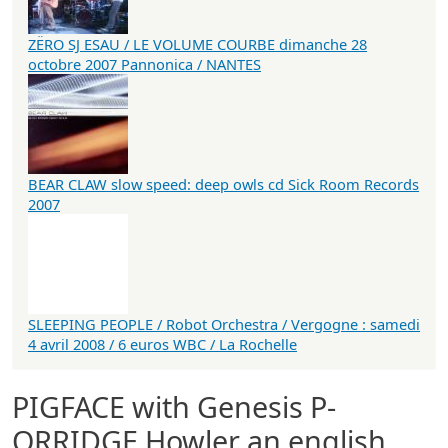
ZËRO SJ ESAU / LE VOLUME COURBE dimanche 28
octobre 2007 Pannonica / NANTES
BEAR CLAW slow speed: deep owls cd Sick Room Records
2007
SLEEPING PEOPLE / Robot Orchestra / Vergogne : samedi
4 avril 2008 / 6 euros WBC / La Rochelle
PIGFACE with Genesis P-
ORRIDGE Howler an english