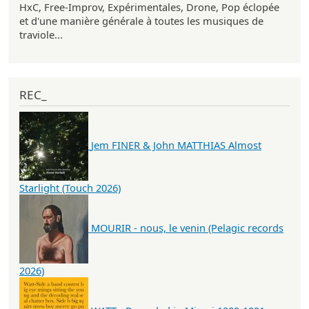
HxC, Free-Improv, Expérimentales, Drone, Pop éclopée
et d'une manière générale à toutes les musiques de
traviole...
REC_
Jem FINER & John MATTHIAS Almost
Starlight (Touch 2026)
MOURIR - nous, le venin (Pelagic records
2026)