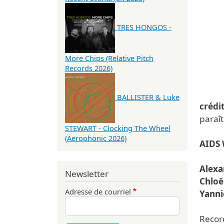
TRES HONGOS -
More Chips (Relative Pitch
Records 2026)
BALLISTER & Luke
crédi
paraît
STEWART - Clocking The Wheel
(Aerophonic 2026)
AIDS 
Alex
Newsletter
Chlo
Adresse de courriel
Yanni
Recor