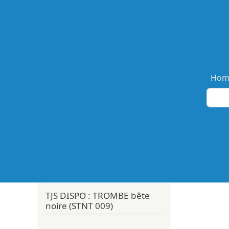
Ma
Hom
TJS DISPO : TROMBE bête
noire (STNT 009)