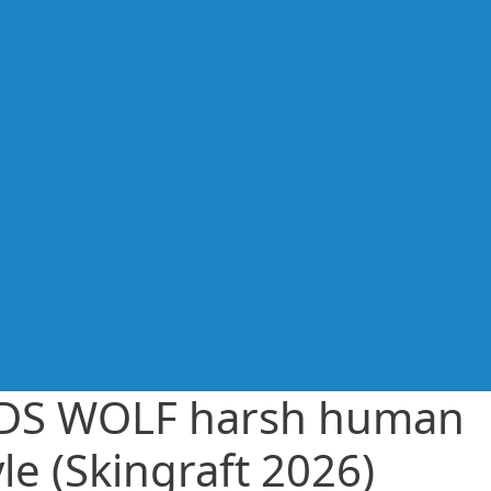
DS WOLF harsh human
yle (Skingraft 2026)