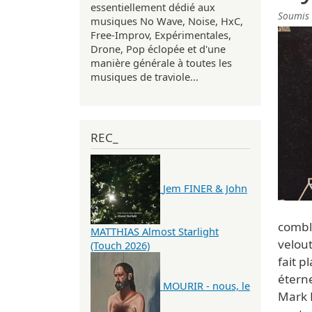
essentiellement dédié aux
Soumis
musiques No Wave, Noise, HxC,
Free-Improv, Expérimentales,
Drone, Pop éclopée et d'une
manière générale à toutes les
musiques de traviole...
REC_
Jem FINER & John
combl
MATTHIAS Almost Starlight
velout
(Touch 2026)
fait p
étern
MOURIR - nous, le
Mark F