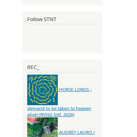
Follow STNT
REC_
HORSE LORDS -
demand to be taken to heaven
alive! (RVNG Intl. 2026)
AUDREY LAURO /