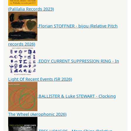
(Palilalia Records 2023)
Florian STOFFNER - bijou (Relative Pitch
records 2026)
EDDY CURRENT SUPPRESSION RING - In
Light Of Recent Events (SR 2026)
BALLISTER & Luke STEWART - Clocking
The Wheel (Aerophonic 2026)
TRES HONGOS - More Chips (Relative