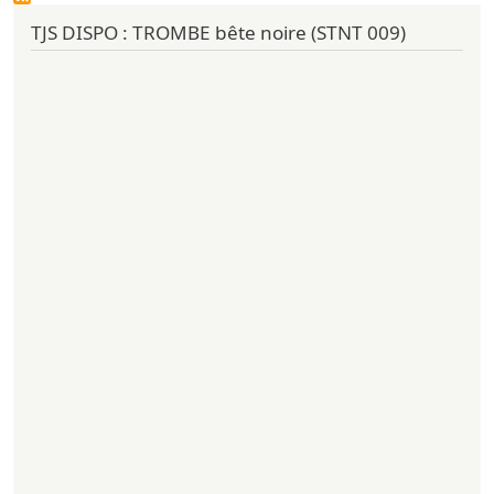
TJS DISPO : TROMBE bête noire (STNT 009)