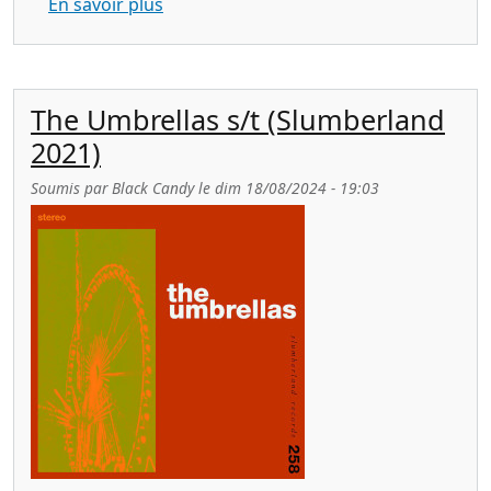
sur UPRIGHT FORMS blurred wires (Skin
En savoir plus
The Umbrellas s/t (Slumberland
2021)
Soumis par
Black Candy
le
dim 18/08/2024 - 19:03