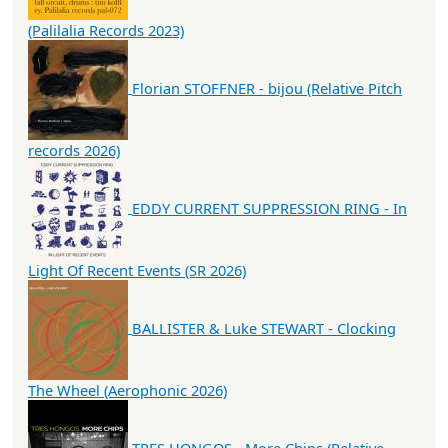
(Palilalia Records 2023)
Florian STOFFNER - bijou (Relative Pitch
records 2026)
EDDY CURRENT SUPPRESSION RING - In
Light Of Recent Events (SR 2026)
BALLISTER & Luke STEWART - Clocking
The Wheel (Aerophonic 2026)
TRES HONGOS - More Chips (Relative