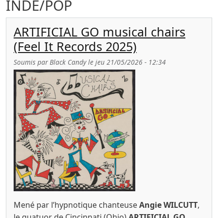
INDE/POP
ARTIFICIAL GO musical chairs
(Feel It Records 2025)
Soumis par
Black Candy
le
jeu 21/05/2026 - 12:34
Mené par l’hypnotique chanteuse
Angie WILCUTT
,
le quatuor de Cincinnati (Ohio)
ARTIFICIAL GO