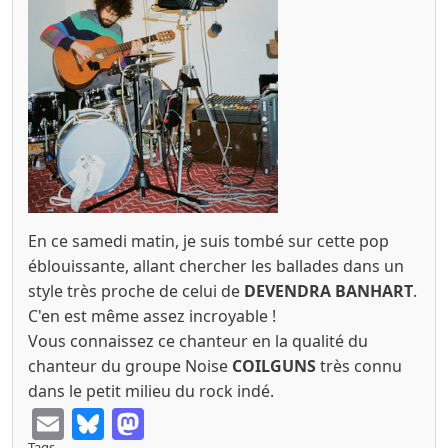
En ce samedi matin, je suis tombé sur cette pop
éblouissante, allant chercher les ballades dans un
style très proche de celui de
DEVENDRA BANHART
.
C'en est même assez incroyable !
Vous connaissez ce chanteur en la qualité du
chanteur du groupe Noise
COILGUNS
très connu
dans le petit milieu du rock indé.
Email
Bluesky
Mastodon
Tags