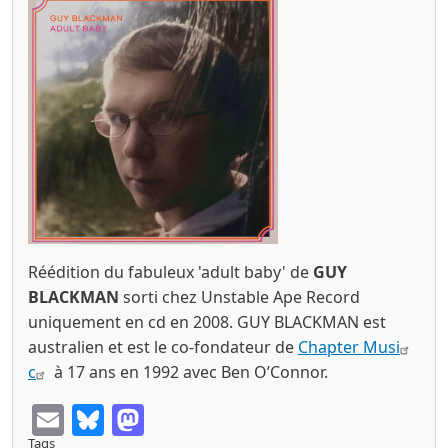
Réédition du fabuleux 'adult baby' de
GUY
BLACKMAN
sorti chez Unstable Ape Record
uniquement en cd en 2008. GUY BLACKMAN est
australien et est le co-fondateur de
Chapter Musi
c
à 17 ans en 1992 avec
Ben O’Connor
.
Email
Bluesky
Mastodon
Tags