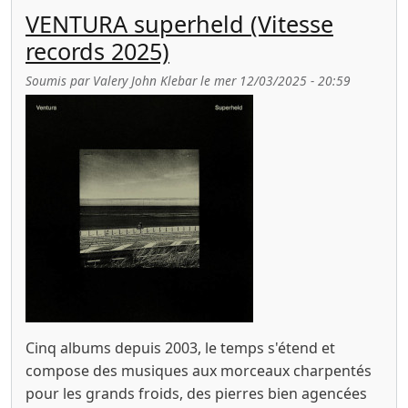
VENTURA superheld (Vitesse
records 2025)
Soumis par
Valery John Klebar
le
mer 12/03/2025 - 20:59
Cinq albums depuis 2003, le temps s'étend et
compose des musiques aux morceaux charpentés
pour les grands froids, des pierres bien agencées