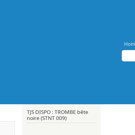
Ma
Hom
TJS DISPO : TROMBE bête
noire (STNT 009)