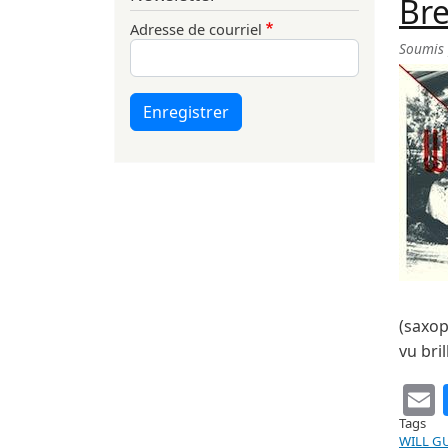
Bre
Adresse de courriel
Soumis
Enregistrer
(saxop
vu bril
Tags
WILL G