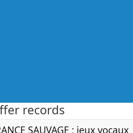
ffer records
RANCE SAUVAGE : jeux vocaux