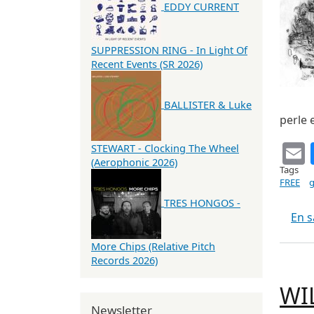
EDDY CURRENT
SUPPRESSION RING - In Light Of
Recent Events (SR 2026)
BALLISTER & Luke
perle 
STEWART - Clocking The Wheel
(Aerophonic 2026)
Tags
FREE
g
TRES HONGOS -
En s
More Chips (Relative Pitch
Records 2026)
WIL
Newsletter