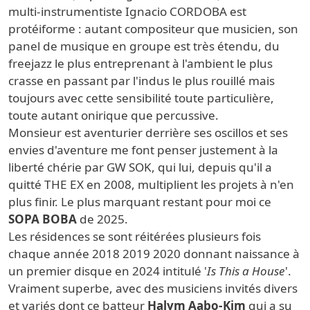
multi-instrumentiste Ignacio CORDOBA est
protéiforme : autant compositeur que musicien, son
panel de musique en groupe est très étendu, du
freejazz le plus entreprenant à l'ambient le plus
crasse en passant par l'indus le plus rouillé mais
toujours avec cette sensibilité toute particulière,
toute autant onirique que percussive.
Monsieur est aventurier derrière ses oscillos et ses
envies d'aventure me font penser justement à la
liberté chérie par GW SOK, qui lui, depuis qu'il a
quitté THE EX en 2008, multiplient les projets à n'en
plus finir. Le plus marquant restant pour moi ce
SOPA BOBA
de 2025.
Les résidences se sont réitérées plusieurs fois
chaque année 2018 2019 2020 donnant naissance à
u
n premier disque en 2024 intitulé '
Is This a House
'.
Vraiment superbe, avec des musiciens invités divers
et variés dont ce batteur
Halym Aabo-Kim
qui a su