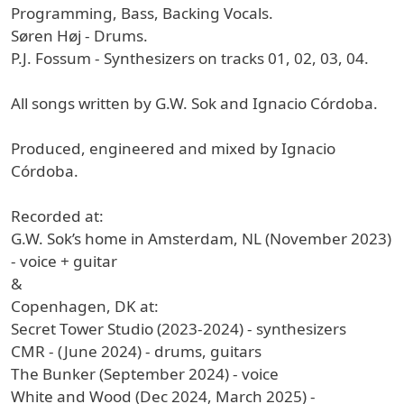
Programming, Bass, Backing Vocals.
Søren Høj - Drums.
P.J. Fossum - Synthesizers on tracks 01, 02, 03, 04.
All songs written by G.W. Sok and Ignacio Córdoba.
Produced, engineered and mixed by Ignacio
Córdoba.
Recorded at:
G.W. Sok’s home in Amsterdam, NL (November 2023)
- voice + guitar
&
Copenhagen, DK at:
Secret Tower Studio (2023-2024) - synthesizers
CMR - (June 2024) - drums, guitars
The Bunker (September 2024) - voice
White and Wood (Dec 2024, March 2025) -