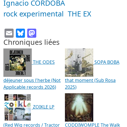
Ignacio CORDOBA
rock experimental
THE EX
Email
Bluesky
Mastodon
Chroniques liées
THE ODES
SOPA BOBA
déjeuner sous l'herbe (Not
that moment (Sub Rosa
Applicable records 2026)
2025)
ZOIKLE LP
(Red Wig records / Tractor
CODDIWOMPLE The Walk