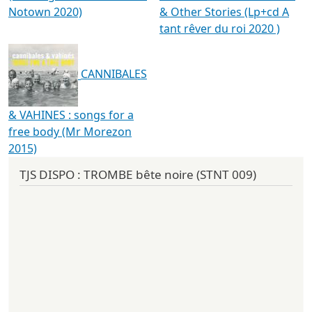
Notown 2020)
& Other Stories (Lp+cd A
tant rêver du roi 2020 )
CANNIBALES
& VAHINES : songs for a
free body (Mr Morezon
2015)
TJS DISPO : TROMBE bête noire (STNT 009)