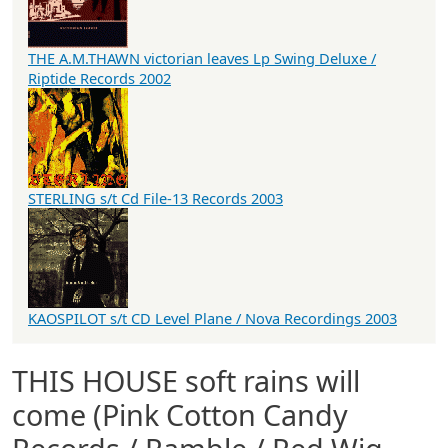
THE A.M.THAWN victorian leaves Lp Swing Deluxe /
Riptide Records 2002
STERLING s/t Cd File-13 Records 2003
KAOSPILOT s/t CD Level Plane / Nova Recordings 2003
THIS HOUSE soft rains will
come (Pink Cotton Candy