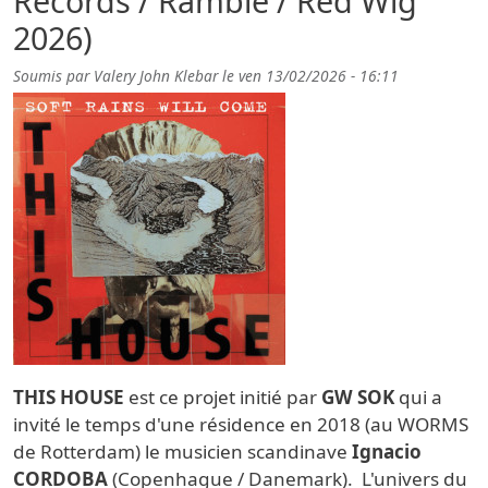
Records / Ramble / Red Wig
2026)
Soumis par
Valery John Klebar
le
ven 13/02/2026 - 16:11
THIS HOUSE
est ce projet initié par
GW SOK
qui a
invité le temps d'une résidence en 2018 (au WORMS
de Rotterdam) le musicien scandinave
Ignacio
CORDOBA
(Copenhague / Danemark). L'univers du