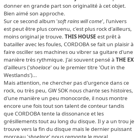
donner en grande part son originalité à cet objet.
Bien aimé son approche.
Sur ce second album '
soft rains will come
', l'univers
est peut être plus convenu, c'est plus rock d'ailleurs,
moins original je trouve.
THIS HOUSE
est prêt à
batailler avec les foules, CORDOBA se fait un plaisir à
faire osciller ses machines ou vibrer sa guitare d'une
manière très rythmique. J'ai souvent pensé à
THE EX
d'ailleurs ('
shoelace
' ou le premier titre 'Out in the
Westlands')...
Mais attention, ne chercher pas d'urgence dans ce
rock, ou très peu, GW SOK nous chante ses histoires,
d'une manière un peu monocorde, il nous montre
encore une fois tout son talent de conteur tandis
que CORDOBA tente la dissonance et les
grésillements tout au long du disque. Il y a un trou je
trouve vers la fin du disque mais le dernier puissant
morceau '
shoelace
' nous remonte le moral.