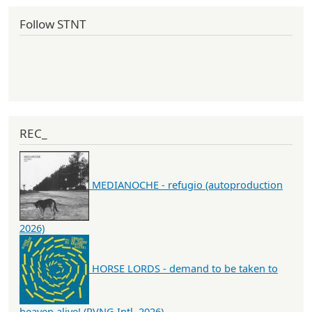
Follow STNT
REC_
MEDIANOCHE - refugio (autoproduction
2026)
HORSE LORDS - demand to be taken to
heaven alive! (RVNG Intl. 2026)