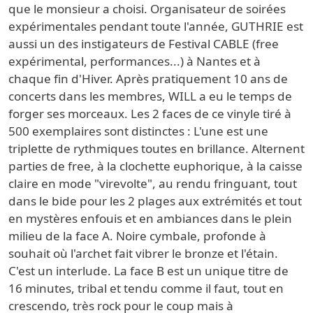
que le monsieur a choisi. Organisateur de soirées
expérimentales pendant toute l'année, GUTHRIE est
aussi un des instigateurs de Festival CABLE (free
expérimental, performances...) à Nantes et à
chaque fin d'Hiver. Après pratiquement 10 ans de
concerts dans les membres, WILL a eu le temps de
forger ses morceaux. Les 2 faces de ce vinyle tiré à
500 exemplaires sont distinctes : L'une est une
triplette de rythmiques toutes en brillance. Alternent
parties de free, à la clochette euphorique, à la caisse
claire en mode "virevolte", au rendu fringuant, tout
dans le bide pour les 2 plages aux extrémités et tout
en mystères enfouis et en ambiances dans le plein
milieu de la face A. Noire cymbale, profonde à
souhait où l'archet fait vibrer le bronze et l'étain.
C'est un interlude. La face B est un unique titre de
16 minutes, tribal et tendu comme il faut, tout en
crescendo, très rock pour le coup mais à