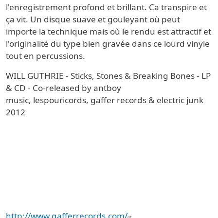
l'enregistrement profond et brillant. Ca transpire et
ça vit. Un disque suave et gouleyant où peut
importe la technique mais où le rendu est attractif et
l'originalité du type bien gravée dans ce lourd vinyle
tout en percussions.
WILL GUTHRIE - Sticks, Stones & Breaking Bones - LP
& CD - Co-released by antboy
music, lespouricords, gaffer records & electric junk
2012
http://www.gafferrecords.com/