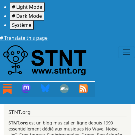
Aller au contenu principal
# Light Mode
# Dark Mode
Système
# Translate this page
STNT.org
STNT.org
est un blog musical en ligne depuis 1999
essentiellement dédié aux musiques No Wave, Noise,
HxC, Free-Improv, Expérimentales, Drone, Pop éclopée