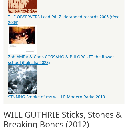
THE OBSERVERS Lead Pill 7- deranged records 2005 (rééd
2003)
Zoh AMBA & Chris CORSANO & Bill ORCUTT the flower
school (Palilalia 2023)
STNNNG Smoke of my will LP Modern Radio 2010
WILL GUTHRIE Sticks, Stones &
Breaking Bones (2012)