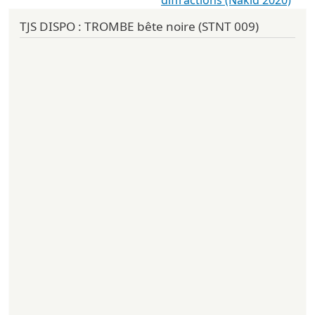
diffractions (Nakid 2020)
TJS DISPO : TROMBE bête noire (STNT 009)