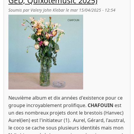
GED, Quixotemusic 2025)
Soumis par
Valery John Klebar
le
mar 15/04/2025 - 12:54
Neuvième album et dix années d'existence pour ce
groupe incroyablement prolifique.
CHAFOUIN
est
un des nombreux projets dont le brestois (Hanvec)
Aurel(ien) est l'initiateur (1). Aurel, Gérard, l'austral,
le coco se cache sous plusieurs identités mais mon