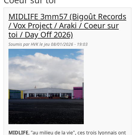
MIDLIFE 3mm57 (Bigoût Records
/ Vox Project / Araki / Coeur sur
toi / Day Off 2026)
Soumis par
HVK
le
jeu 08/01/2026 - 19:03
MIDLIFE
, "au milieu de la vie", ces trois lyonnais ont