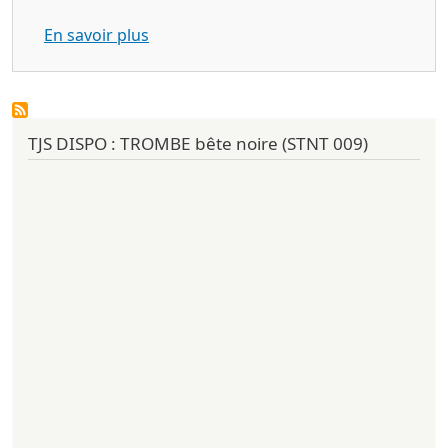
sur CHAFOUIN tout ce qui reste (Abréact
En savoir plus
TJS DISPO : TROMBE bête noire (STNT 009)