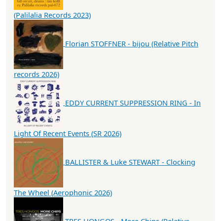
(Palilalia Records 2023)
Florian STOFFNER - bijou (Relative Pitch
records 2026)
EDDY CURRENT SUPPRESSION RING - In
Light Of Recent Events (SR 2026)
BALLISTER & Luke STEWART - Clocking
The Wheel (Aerophonic 2026)
TRES HONGOS - More Chips (Relative