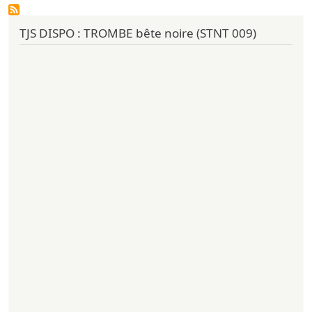
TJS DISPO : TROMBE bête noire (STNT 009)