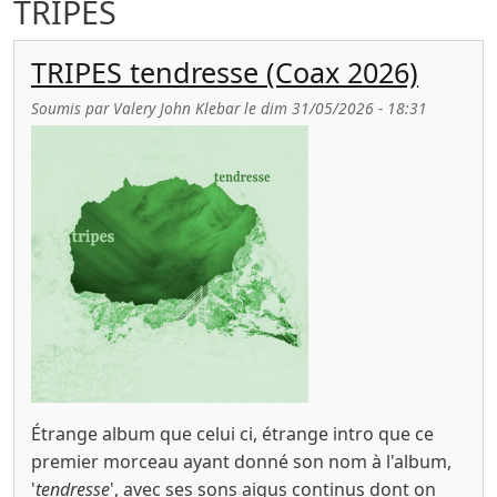
TRIPES
TRIPES tendresse (Coax 2026)
Soumis par
Valery John Klebar
le
dim 31/05/2026 - 18:31
Étrange album que celui ci, étrange intro que ce
premier morceau ayant donné son nom à l'album,
'
tendresse
', avec ses sons aigus continus dont on