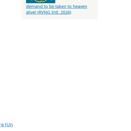
demand to be taken to heaven
alive! (RVNG Intl. 2026)
re (Un