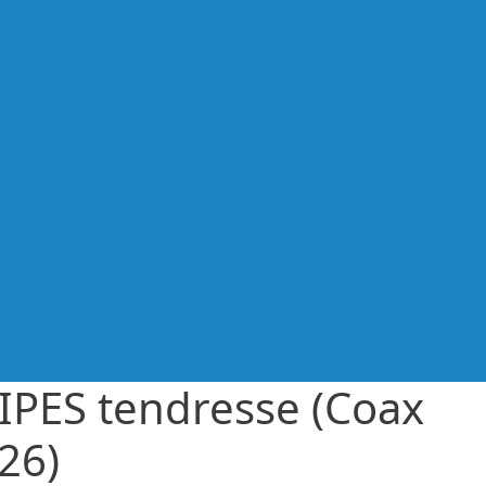
IPES tendresse (Coax
26)