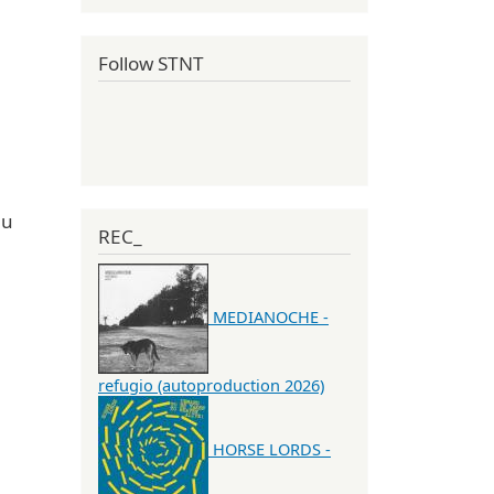
Follow STNT
du
REC_
MEDIANOCHE -
refugio (autoproduction 2026)
HORSE LORDS -