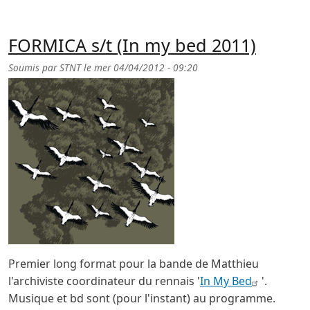
FORMICA s/t (In my bed 2011)
Soumis par
STNT
le
mer 04/04/2012 - 09:20
Premier long format pour la bande de Matthieu
l'archiviste coordinateur du rennais '
In My Bed
'.
Musique et bd sont (pour l'instant) au programme.