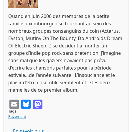
Quand en juin 2006 des membres de la petite
famille luxembourgeoise tournant au sein des
nombreux groupes consanguins du coin (Actarus,
Eyston, Mutiny On The Bounty, Do Androids Dream
Of Electric Sheep…) se décident à monter un
groupe d’indie pop rock sans prétention, j’imagine
sans mal que les gaziers n’avaient pas prévu
d’écrire les chansons parfaites pour la période
estivale…de l’année suivante ! L’insouciance et le
plaisir d’être ensemble semblent être les deux
mamelles de ce premier album.
Email
Bluesky
Mastodon
Tags
Pavement
sur MIAOW MIAOW summertime for a li
En savoir plus