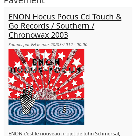
ENON Hocus Pocus Cd Touch &
Go Records / Southern /
Chronowax 2003
Soumis par
FH
le
mar 20/03/2012 - 00:00
ENON c’est le nouveau projet de John Schmersal,