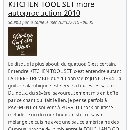
KITCHEN TOOL SET more
autoproduction 2010
Soumis par
la corne
le
mer 20/10/2010 - 00:00
Le disque le plus abouti du quatuor. C-est certain.
Entendre KITCHEN TOOL SET, c-est entendre autant
LA TERRE TREMBLE que du bon vieux JUNE OF 44. La
guitare alambiquée est servie à toutes les sauces.
Du doux, du sévère, savoureusement mis en boîte
par ce chant qui fait le lien. Je pense parfois à
PAVEMENT et souvent à PURR. Du rock bruitiste,
mélodiste ou du rock bouquiniste, ce savant
mélange se cuisine avec une sauce américaine des
Campus, proche d-un mix entre le TOUCH AND GO