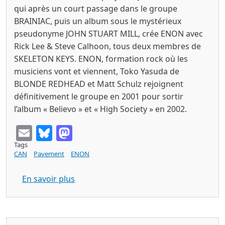
qui après un court passage dans le groupe
BRAINIAC, puis un album sous le mystérieux
pseudonyme JOHN STUART MILL, crée ENON avec
Rick Lee & Steve Calhoon, tous deux membres de
SKELETON KEYS. ENON, formation rock où les
musiciens vont et viennent, Toko Yasuda de
BLONDE REDHEAD et Matt Schulz rejoignent
définitivement le groupe en 2001 pour sortir
l’album « Believo » et « High Society » en 2002.
Email
Bluesky
Mastodon
Tags
CAN
Pavement
ENON
sur ENON Hocus Pocus Cd Touch & Go 
En savoir plus