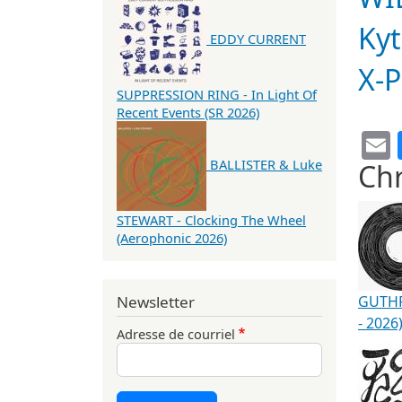
Ky
EDDY CURRENT
X-
SUPPRESSION RING - In Light Of
Recent Events (SR 2026)
BALLISTER & Luke
Chr
STEWART - Clocking The Wheel
(Aerophonic 2026)
GUTHRI
Newsletter
- 2026
Adresse de courriel