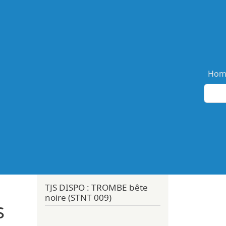
Ma
Hom
TJS DISPO : TROMBE bête
noire (STNT 009)
s