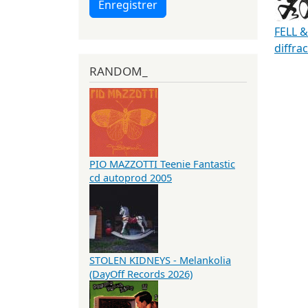
Enregistrer
FELL &
diffra
RANDOM_
PIO MAZZOTTI Teenie Fantastic
cd autoprod 2005
STOLEN KIDNEYS - Melankolia
(DayOff Records 2026)