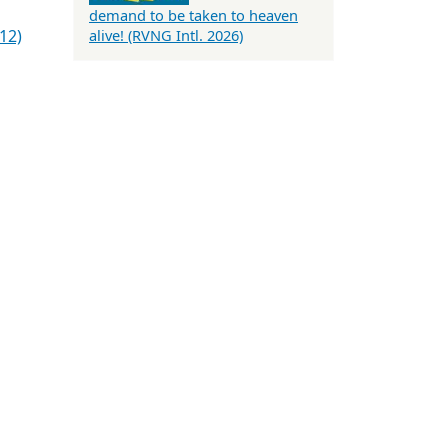
demand to be taken to heaven
12)
alive! (RVNG Intl. 2026)