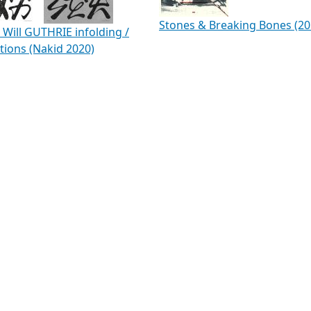
Stones & Breaking Bones (20
 Will GUTHRIE infolding /
ctions (Nakid 2020)