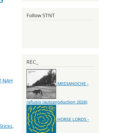
Follow STNT
REC_
T-NAH
MEDIANOCHE -
refugio (autoproduction 2026)
HORSE LORDS -
ticks,