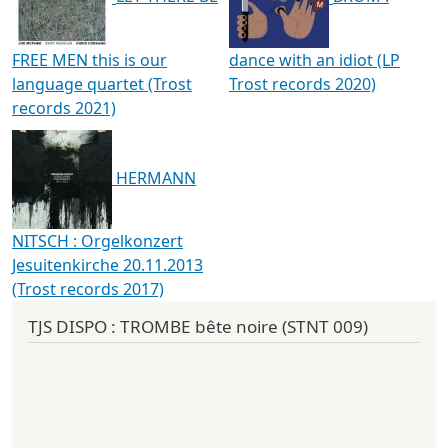
FREE MEN this is our
dance with an idiot (LP
language quartet (Trost
Trost records 2020)
records 2021)
HERMANN
NITSCH : Orgelkonzert
Jesuitenkirche 20.11.2013
(Trost records 2017)
TJS DISPO : TROMBE bête noire (STNT 009)