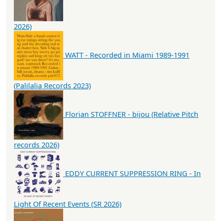
2026)
WATT - Recorded in Miami 1989-1991
(Palilalia Records 2023)
Florian STOFFNER - bijou (Relative Pitch
records 2026)
EDDY CURRENT SUPPRESSION RING - In
Light Of Recent Events (SR 2026)