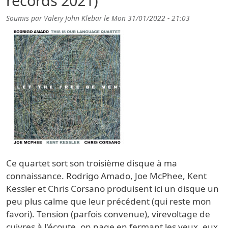
records 2021)
Soumis par
Valery John Klebar
le
Mon 31/01/2022 - 21:03
Ce quartet sort son troisième disque à ma
connaissance. Rodrigo Amado, Joe McPhee, Kent
Kessler et Chris Corsano produisent ici un disque un
peu plus calme que leur précédent (qui reste mon
favori). Tension (parfois convenue), virevoltage de
cuivres à l'écoute, on nage en fermant les yeux, eux