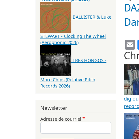
DA
BALLISTER & Luke
Da
STEWART - Clocking The Wheel
(Aerophonic 2026)
Chr
TRES HONGOS -
More Chips (Relative Pitch
Records 2026)
dig ou
record
Newsletter
Adresse de courriel