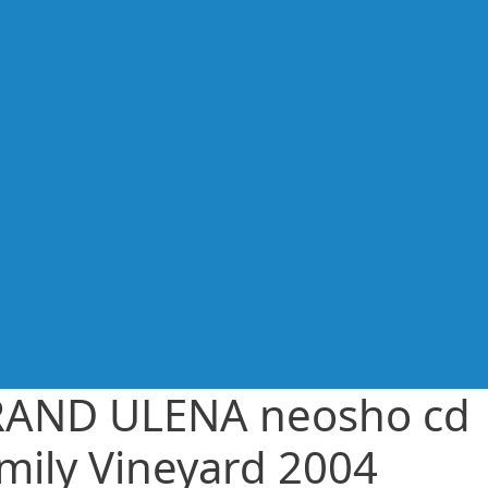
AND ULENA neosho cd
mily Vineyard 2004