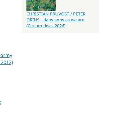
CHRISTIAN PRUVOST / PETER
ORINS - dans-sons as we are
(Circum discs 2026)
tormy
 2012)
t