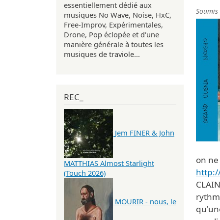
essentiellement dédié aux
Soumis
musiques No Wave, Noise, HxC,
Free-Improv, Expérimentales,
Drone, Pop éclopée et d'une
manière générale à toutes les
musiques de traviole...
REC_
Jem FINER & John
on ne 
MATTHIAS Almost Starlight
http:
(Touch 2026)
CLAIN,
rythme
MOURIR - nous, le
qu'une