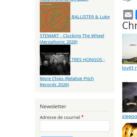
BALLISTER & Luke
Chr
STEWART - Clocking The Wheel
(Aerophonic 2026)
TRES HONGOS -
lovitt
More Chips (Relative Pitch
Records 2026)
Newsletter
sleepo
Adresse de courriel