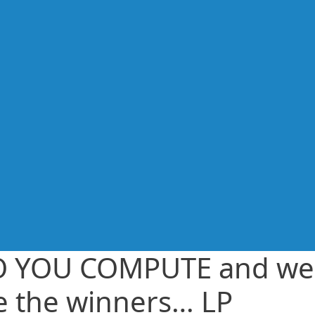
 YOU COMPUTE and we
e the winners… LP