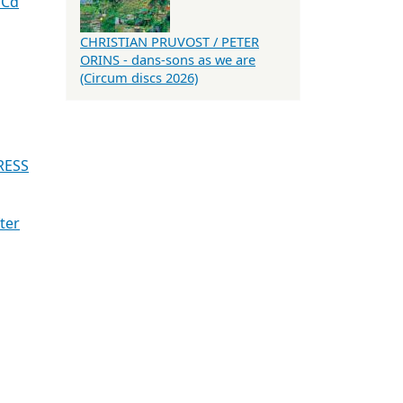
 Cd
CHRISTIAN PRUVOST / PETER
ORINS - dans-sons as we are
(Circum discs 2026)
RESS
ter