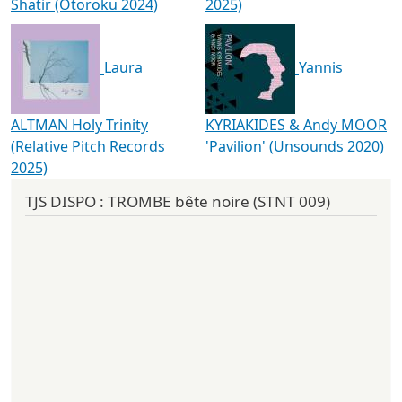
Shatir (Otoroku 2024)
2025)
Laura
Yannis
ALTMAN Holy Trinity
KYRIAKIDES & Andy MOOR
(Relative Pitch Records
'Pavilion' (Unsounds 2020)
2025)
TJS DISPO : TROMBE bête noire (STNT 009)