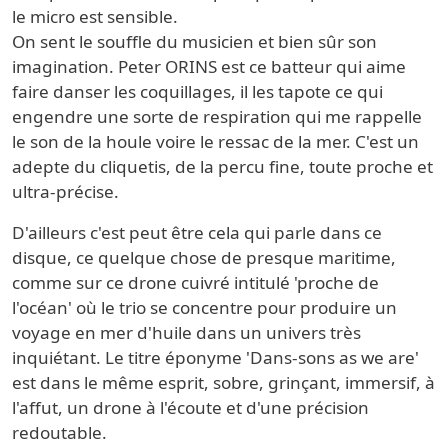
le micro est sensible.
On sent le souffle du musicien et bien sûr son
imagination. Peter ORINS est ce batteur qui aime
faire danser les coquillages, il les tapote ce qui
engendre une sorte de respiration qui me rappelle
le son de la houle voire le ressac de la mer. C'est un
adepte du cliquetis, de la percu fine, toute proche et
ultra-précise.
D'ailleurs c'est peut être cela qui parle dans ce
disque, ce quelque chose de presque maritime,
comme sur ce drone cuivré intitulé 'proche de
l'océan' où le trio se concentre pour produire un
voyage en mer d'huile dans un univers très
inquiétant. Le titre éponyme 'Dans-sons as we are'
est dans le même esprit, sobre, grinçant, immersif, à
l'affut, un drone à l'écoute et d'une précision
redoutable.