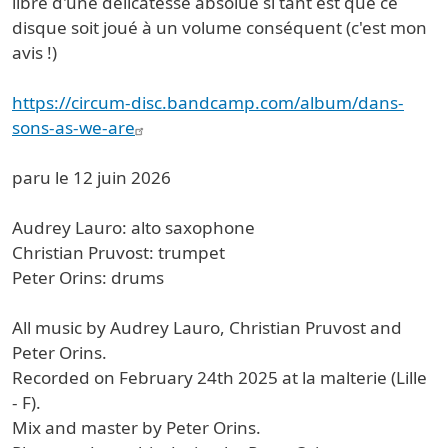
libre d'une délicatesse absolue si tant est que ce
disque soit joué à un volume conséquent (c'est mon
avis !)
https://circum-disc.bandcamp.com/album/dans-
sons-as-we-are
paru le 12 juin 2026
Audrey Lauro: alto saxophone
Christian Pruvost: trumpet
Peter Orins: drums
All music by Audrey Lauro, Christian Pruvost and
Peter Orins.
Recorded on February 24th 2025 at la malterie (Lille
- F).
Mix and master by Peter Orins.