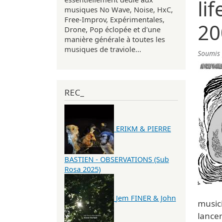
li
musiques No Wave, Noise, HxC,
Free-Improv, Expérimentales,
20
Drone, Pop éclopée et d'une
manière générale à toutes les
musiques de traviole...
Soumis
REC_
ERIKM & PIERRE
BASTIEN - OBSERVATIONS (Sub
Rosa 2025)
Jem FINER & John
musici
lance