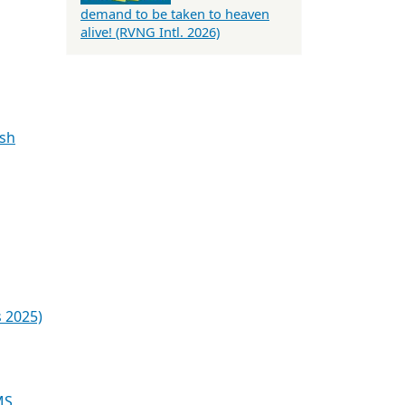
demand to be taken to heaven
alive! (RVNG Intl. 2026)
sh
 2025)
MS