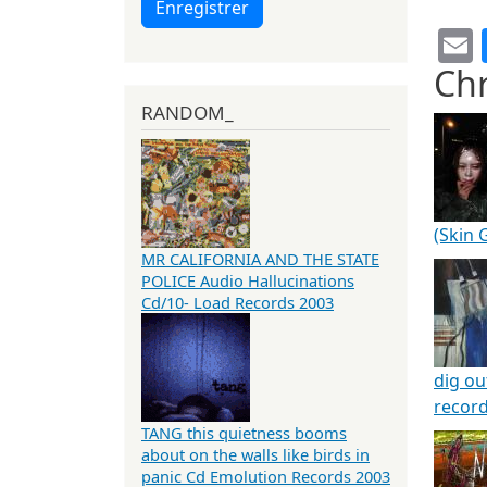
Enregistrer
Chr
RANDOM_
(Skin 
MR CALIFORNIA AND THE STATE
POLICE Audio Hallucinations
Cd/10- Load Records 2003
dig ou
record
TANG this quietness booms
about on the walls like birds in
panic Cd Emolution Records 2003