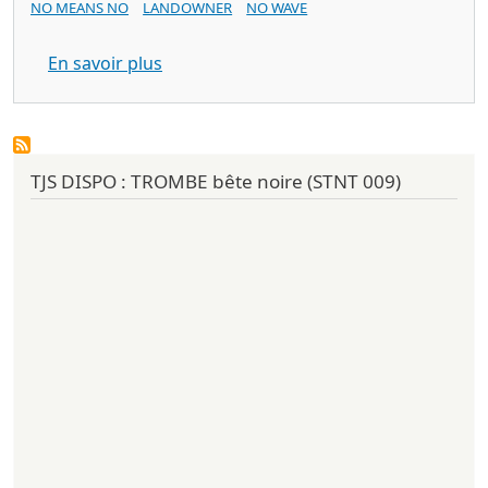
NO MEANS NO
LANDOWNER
NO WAVE
sur MEN WITH CHIPS Attention Spent (
En savoir plus
TJS DISPO : TROMBE bête noire (STNT 009)