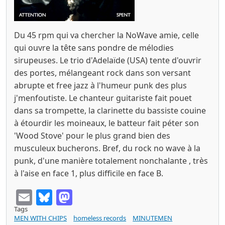
Du 45 rpm qui va chercher la NoWave amie, celle
qui ouvre la tête sans pondre de mélodies
sirupeuses. Le trio d'Adelaïde (USA) tente d'ouvrir
des portes, mélangeant rock dans son versant
abrupte et free jazz à l'humeur punk des plus
j'menfoutiste. Le chanteur guitariste fait pouet
dans sa trompette, la clarinette du bassiste couine
à étourdir les moineaux, le batteur fait péter son
'Wood Stove' pour le plus grand bien des
musculeux bucherons. Bref, du rock no wave à la
punk, d'une manière totalement nonchalante , très
à l'aise en face 1, plus difficile en face B.
Email
Bluesky
Mastodon
Tags
MEN WITH CHIPS
homeless records
MINUTEMEN