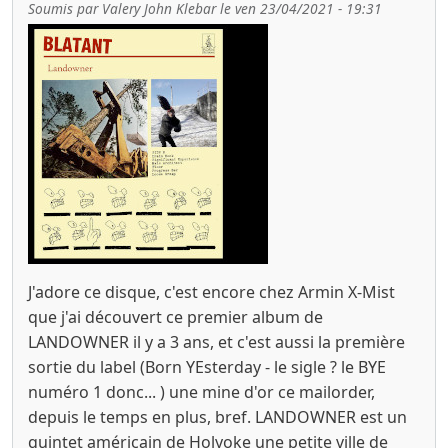
Soumis par
Valery John Klebar
le
ven 23/04/2021 - 19:31
J'adore ce disque, c'est encore chez Armin X-Mist
que j'ai découvert ce premier album de
LANDOWNER il y a 3 ans, et c'est aussi la première
sortie du label (Born YEsterday - le sigle ? le BYE
numéro 1 donc... ) une mine d'or ce mailorder,
depuis le temps en plus, bref. LANDOWNER est un
quintet américain de Holyoke une petite ville de