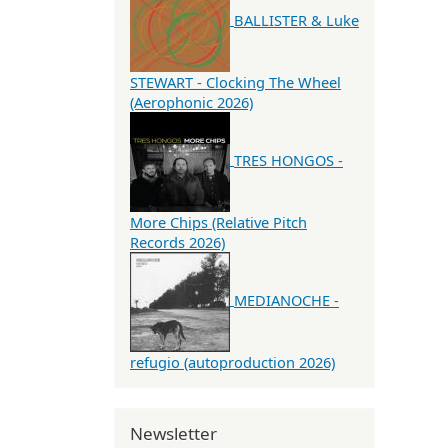
BALLISTER & Luke
STEWART - Clocking The Wheel
(Aerophonic 2026)
TRES HONGOS -
More Chips (Relative Pitch
Records 2026)
MEDIANOCHE -
refugio (autoproduction 2026)
Newsletter