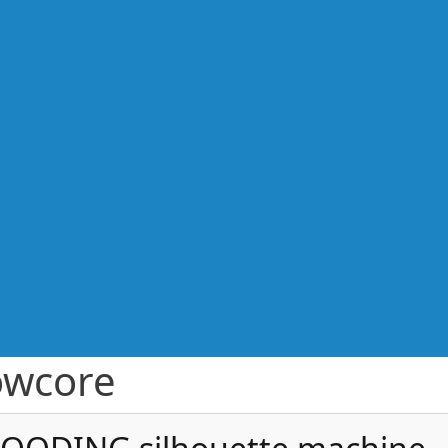
owcore