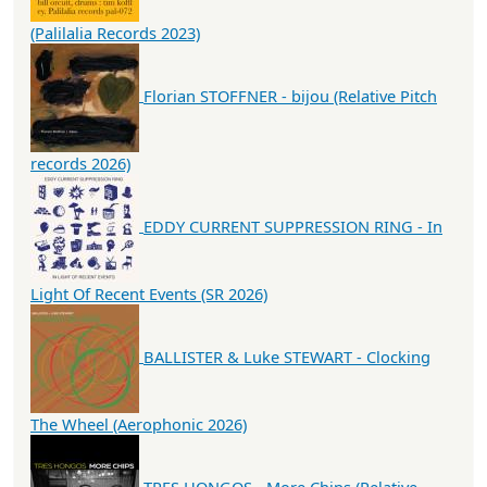
(Palilalia Records 2023)
Florian STOFFNER - bijou (Relative Pitch
records 2026)
EDDY CURRENT SUPPRESSION RING - In
Light Of Recent Events (SR 2026)
BALLISTER & Luke STEWART - Clocking
The Wheel (Aerophonic 2026)
TRES HONGOS - More Chips (Relative