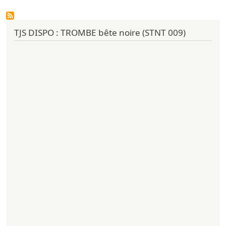
TJS DISPO : TROMBE bête noire (STNT 009)