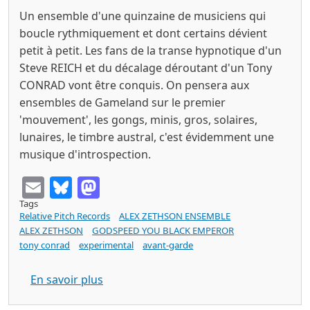
Un ensemble d'une quinzaine de musiciens qui
boucle rythmiquement et dont certains dévient
petit à petit. Les fans de la transe hypnotique d'un
Steve REICH et du décalage déroutant d'un Tony
CONRAD vont être conquis. On pensera aux
ensembles de Gameland sur le premier
'mouvement', les gongs, minis, gros, solaires,
lunaires, le timbre austral, c'est évidemment une
musique d'introspection.
Email
Bluesky
Mastodon
Tags
Relative Pitch Records
ALEX ZETHSON ENSEMBLE
ALEX ZETHSON
GODSPEED YOU BLACK EMPEROR
tony conrad
experimental
avant-garde
sur ALEX ZETHSON ENSEMBLE : Some Of 
En savoir plus