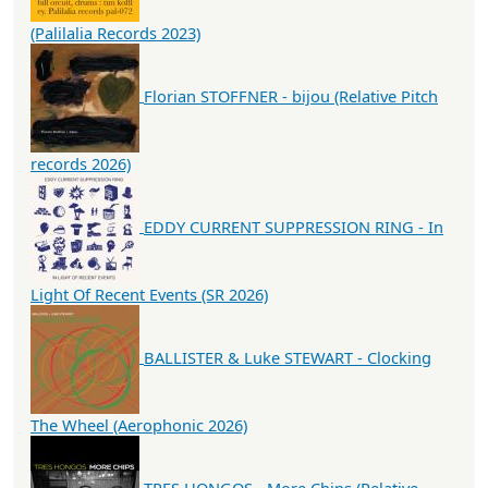
(Palilalia Records 2023)
Florian STOFFNER - bijou (Relative Pitch
records 2026)
EDDY CURRENT SUPPRESSION RING - In
Light Of Recent Events (SR 2026)
BALLISTER & Luke STEWART - Clocking
The Wheel (Aerophonic 2026)
TRES HONGOS - More Chips (Relative