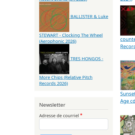
BALLISTER & Luke
STEWART - Clocking The Wheel
counte
(Aerophonic 2026)
Recor
TRES HONGOS -
More Chips (Relative Pitch
Records 2026)
Sunset
Age c
Newsletter
Adresse de courriel