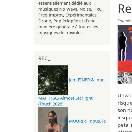
essentiellement dédié aux
Re
musiques No Wave, Noise, HxC,
Free-Improv, Expérimentales,
Drone, Pop éclopée et d'une
Soumis
manière générale à toutes les
musiques de traviole...
REC_
Jem FINER & John
Unwou
MATTHIAS Almost Starlight
risque
(Touch 2026)
son n
lesque
MOURIR - nous, le
petal 