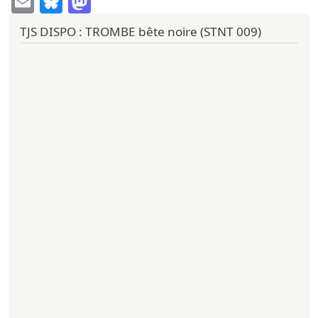
TJS DISPO : TROMBE bête noire (STNT 009)