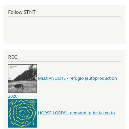
Follow STNT
REC_
MEDIANOCHE - refugio (autoproduction
2026)
HORSE LORDS - demand to be taken to