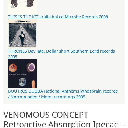
THIS IS THE KIT krülle bol cd Microbe Records 2008
THRONES Day late, Dollar short Southern Lord records
2005
BOUTROS BUBBA National Anthems Whosbrain records
/ Norrominded / Momi recordings 2008
VENOMOUS CONCEPT
Retroactive Absorption Ipecac –