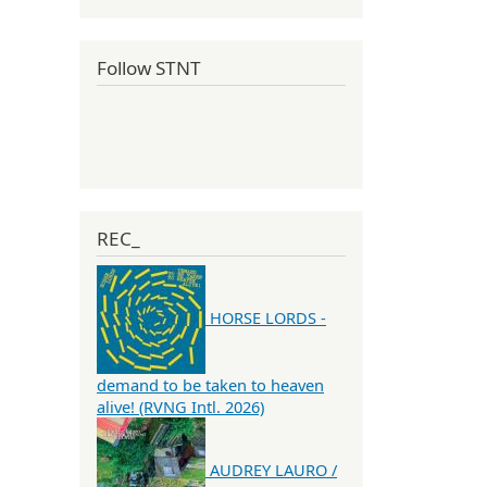
Follow STNT
REC_
HORSE LORDS -
demand to be taken to heaven
alive! (RVNG Intl. 2026)
AUDREY LAURO /