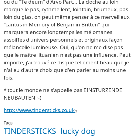
ou du "Te deum" d'Arvo Part... La cloche au loin
marque le pas, rythme lent, lointain, brumeux, pas
loin du glas, on peut même penser à ce merveilleux
"cantus in Memory of Benjamin Britten" qui
marquera encore longtemps les mélomanes
assoiffés d'univers personnels et originaux façon
mélancolie lumineuse. Oui, qu'on ne me dise pas
que le maître lituanien n'est pas une influence. Peut
importe, j'ai trouvé ce disque tellement beau que je
n'ai eu d'autre choix que d'en parler au moins une
fois.
* tout le monde ne s'appelle pas EINSTURZENDE
NEUBAUTEN ;-)
http://www.tindersticks.co.uk
Tags
TINDERSTICKS
lucky dog