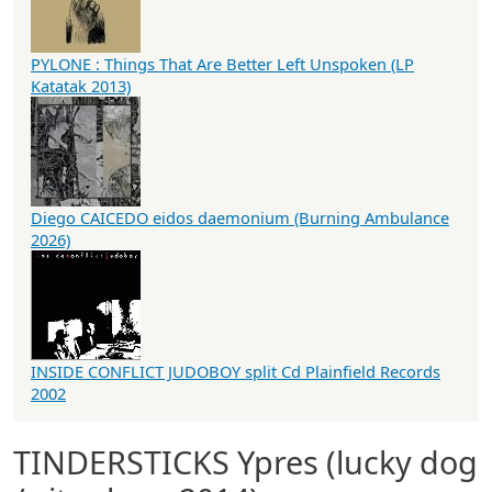
PYLONE : Things That Are Better Left Unspoken (LP
Katatak 2013)
Diego CAICEDO eidos daemonium (Burning Ambulance
2026)
INSIDE CONFLICT JUDOBOY split Cd Plainfield Records
2002
TINDERSTICKS Ypres (lucky dog