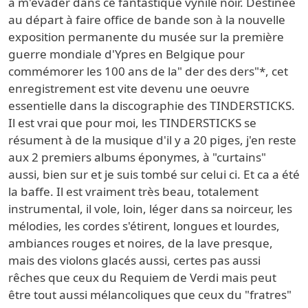
à m'évader dans ce fantastique vynile noir. Destinée
au départ à faire office de bande son à la nouvelle
exposition permanente du musée sur la première
guerre mondiale d'Ypres en Belgique pour
commémorer les 100 ans de la" der des ders"*, cet
enregistrement est vite devenu une oeuvre
essentielle dans la discographie des TINDERSTICKS.
Il est vrai que pour moi, les TINDERSTICKS se
résument à de la musique d'il y a 20 piges, j'en reste
aux 2 premiers albums éponymes, à "curtains"
aussi, bien sur et je suis tombé sur celui ci. Et ca a été
la baffe. Il est vraiment très beau, totalement
instrumental, il vole, loin, léger dans sa noirceur, les
mélodies, les cordes s'étirent, longues et lourdes,
ambiances rouges et noires, de la lave presque,
mais des violons glacés aussi, certes pas aussi
rêches que ceux du Requiem de Verdi mais peut
être tout aussi mélancoliques que ceux du "fratres"