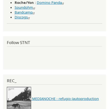
Roche/Yon
:
Domino Panda
Soundohm
Bandcamp
Discogs
Follow STNT
REC_
MEDIANOCHE - refugio (autoproduction