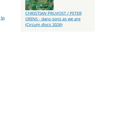
CHRISTIAN PRUVOST / PETER
 lp
ORINS - dans-sons as we are
(Circum discs 2026)