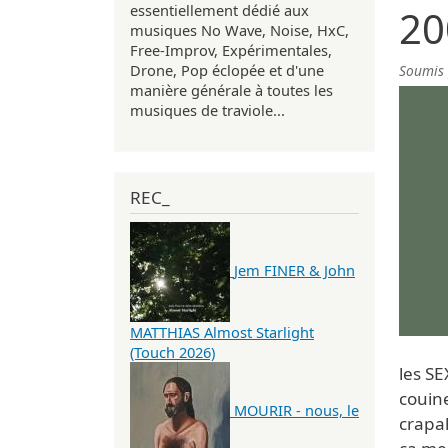
essentiellement dédié aux
20
musiques No Wave, Noise, HxC,
Free-Improv, Expérimentales,
Drone, Pop éclopée et d'une
Soumis
manière générale à toutes les
musiques de traviole...
REC_
Jem FINER & John
MATTHIAS Almost Starlight
(Touch 2026)
les SE
couin
MOURIR - nous, le
crapah