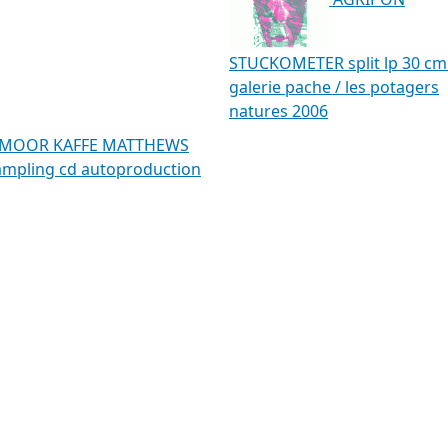
STUCKOMETER split lp 30 cm
galerie pache / les potagers
natures 2006
 MOOR KAFFE MATTHEWS
ampling cd autoproduction