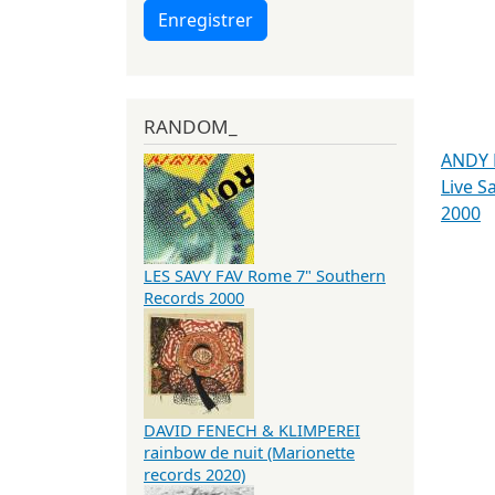
Enregistrer
RANDOM_
ANDY
Live S
2000
LES SAVY FAV Rome 7" Southern
Records 2000
DAVID FENECH & KLIMPEREI
rainbow de nuit (Marionette
records 2020)