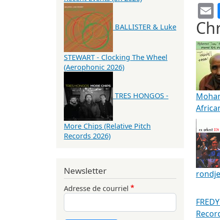
Chr
BALLISTER & Luke
STEWART - Clocking The Wheel
(Aerophonic 2026)
TRES HONGOS -
Moham
Africa
More Chips (Relative Pitch
Records 2026)
Newsletter
rondje
Adresse de courriel
FREDY
Recor