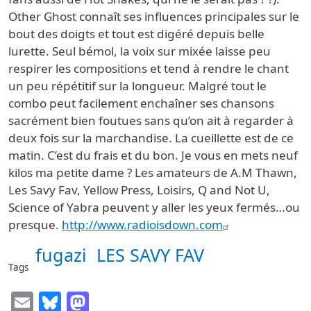
Other Ghost connaît ses influences principales sur le
bout des doigts et tout est digéré depuis belle
lurette. Seul bémol, la voix sur mixée laisse peu
respirer les compositions et tend à rendre le chant
un peu répétitif sur la longueur. Malgré tout le
combo peut facilement enchaîner ses chansons
sacrément bien foutues sans qu’on ait à regarder à
deux fois sur la marchandise. La cueillette est de ce
matin. C’est du frais et du bon. Je vous en mets neuf
kilos ma petite dame ? Les amateurs de A.M Thawn,
Les Savy Fav, Yellow Press, Loisirs, Q and Not U,
Science of Yabra peuvent y aller les yeux fermés…ou
presque.
http://www.radioisdown.com
fugazi
LES SAVY FAV
Tags
Email
Bluesky
Mastodon