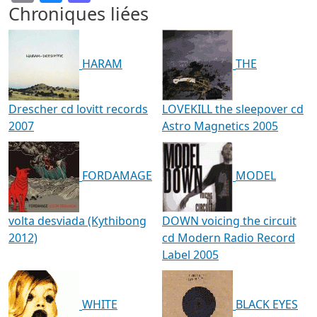
Chroniques liées
HARAM
THE
Drescher cd lovitt records
LOVEKILL the sleepover cd
2007
Astro Magnetics 2005
FORDAMAGE
MODEL
volta desviada (Kythibong
DOWN voicing the circuit
2012)
cd Modern Radio Record
Label 2005
WHITE
BLACK EYES