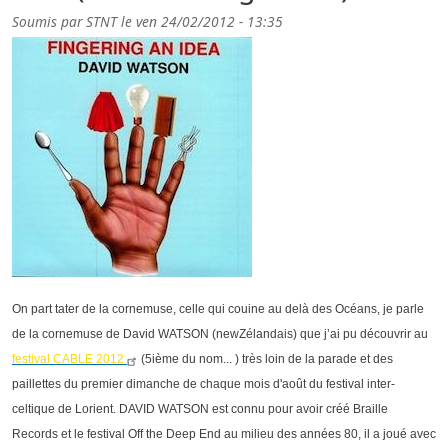
Soumis par
STNT
le
ven 24/02/2012 - 13:35
On part tater de la cornemuse, celle qui couine au delà des Océans, je parle
de la cornemuse de David WATSON (newZélandais) que j’ai pu découvrir au
festival CABLE 2012
(5ième du nom... ) très loin de la parade et des
paillettes du premier dimanche de chaque mois d'août du festival inter-
celtique de Lorient. DAVID WATSON est connu pour avoir créé Braille
Records et le festival Off the Deep End au milieu des années 80, il a joué avec