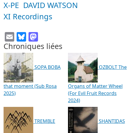
X-PE
DAVID WATSON
XI Recordings
Email
Bluesky
Mastodon
Chroniques liées
SOPA BOBA
OZBOLT The
that moment (Sub Rosa
Organs of Matter Wheel
2025)
(For Evil Fruit Records
2024)
TREMBLE
SHANTIDAS