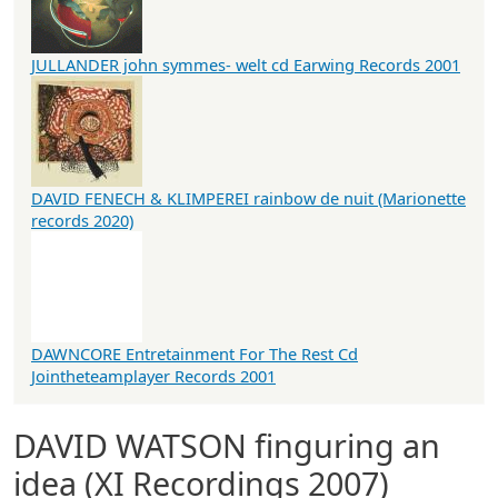
JULLANDER john symmes- welt cd Earwing Records 2001
DAVID FENECH & KLIMPEREI rainbow de nuit (Marionette
records 2020)
DAWNCORE Entretainment For The Rest Cd
Jointheteamplayer Records 2001
DAVID WATSON finguring an
idea (XI Recordings 2007)