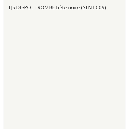
TJS DISPO : TROMBE bête noire (STNT 009)