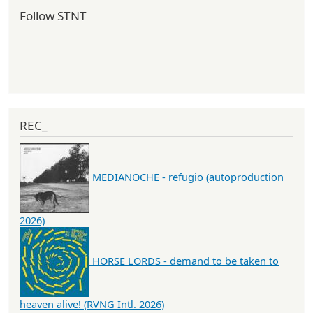
Follow STNT
REC_
MEDIANOCHE - refugio (autoproduction
2026)
HORSE LORDS - demand to be taken to
heaven alive! (RVNG Intl. 2026)