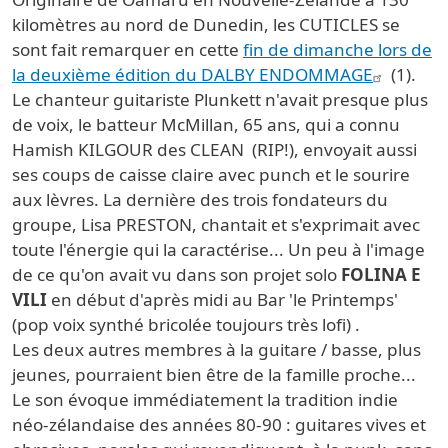
kilomètres au nord de Dunedin
, les CUTICLES se
sont fait remarquer en cette
fin de dimanche lors de
la deuxième édition du DALBY ENDOMMAGE
(1).
Le chanteur guitariste Plunkett n'avait presque plus
de voix, le batteur McMillan, 65 ans, qui a connu
Hamish KILGOUR des CLEAN (RIP!), envoyait aussi
ses coups de caisse claire avec punch et le sourire
aux lèvres. La dernière des trois fondateurs du
groupe, Lisa PRESTON, chantait et s'exprimait avec
toute l'énergie qui la caractérise... Un peu à l'image
de ce qu'on avait vu dans son projet solo
FOLINA E
VILI
en début d'après midi au Bar 'le Printemps'
(pop voix synthé bricolée toujours très lofi) .
Les deux autres membres à la guitare / basse, plus
jeunes, pourraient bien être de la famille proche...
Le son évoque immédiatement la tradition indie
néo-zélandaise des années 80-90 : guitares vives et