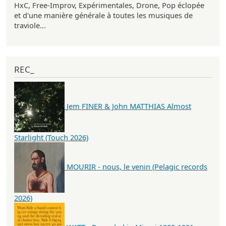
HxC, Free-Improv, Expérimentales, Drone, Pop éclopée
et d'une manière générale à toutes les musiques de
traviole...
REC_
Jem FINER & John MATTHIAS Almost
Starlight (Touch 2026)
MOURIR - nous, le venin (Pelagic records
2026)