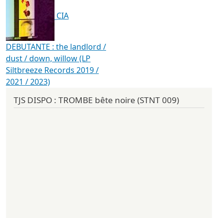
CIA
DEBUTANTE : the landlord /
dust / down, willow (LP
Siltbreeze Records 2019 /
2021 / 2023)
TJS DISPO : TROMBE bête noire (STNT 009)