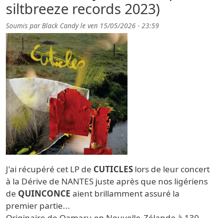
siltbreeze records 2023)
Soumis par
Black Candy
le
ven 15/05/2026 - 23:59
J'ai récupéré cet LP de
CUTICLES
lors de leur concert
à la Dérive de NANTES juste après que nos ligériens
de
QUINCONCE
aient brillamment assuré la
premier partie...
Originaire de Oamaru en Nouvelle-Zélande à
130