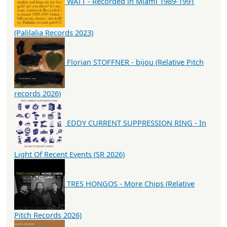
WATT - Recorded in Miami 1989-1991
(Palilalia Records 2023)
Florian STOFFNER - bijou (Relative Pitch
records 2026)
EDDY CURRENT SUPPRESSION RING - In
Light Of Recent Events (SR 2026)
TRES HONGOS - More Chips (Relative
Pitch Records 2026)