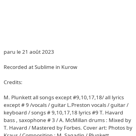
paru le 21 août 2023
Recorded at Sublime in Kurow
Credits:
M. Plunkett all songs except #9,10,17,18/ all lyrics
except # 9 /vocals / guitar L.Preston vocals / guitar /
keyboard / songs # 9,10,17,18 lyrics #9 T. Havard
bass , saxophone # 3 / A. McMillan drums : Mixed by
T. Havard / Mastered by Forbes. Cover art: Photos by
Kraus / Composition : M. Sagadin / Plunkett