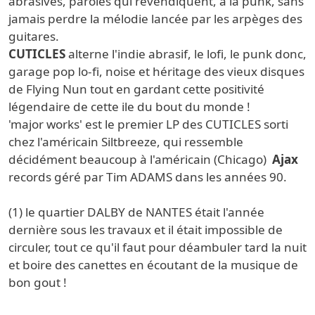
abrasives, paroles qui revendiquent, à la punk, sans
jamais perdre la mélodie lancée par les arpèges des
guitares.
CUTICLES
alterne l'indie abrasif, le lofi, le punk donc,
garage pop lo-fi, noise et héritage des vieux disques
de Flying Nun tout en gardant cette positivité
légendaire de cette ile du bout du monde !
'major works' est le premier LP des CUTICLES sorti
chez l'américain Siltbreeze, qui ressemble
décidément beaucoup à l'américain (Chicago)
Ajax
records géré par Tim ADAMS dans les années 90.
(1) le quartier DALBY de NANTES était l'année
dernière sous les travaux et il était impossible de
circuler, tout ce qu'il faut pour déambuler tard la nuit
et boire des canettes en écoutant de la musique de
bon gout !