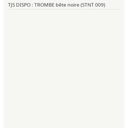
TJS DISPO : TROMBE bête noire (STNT 009)