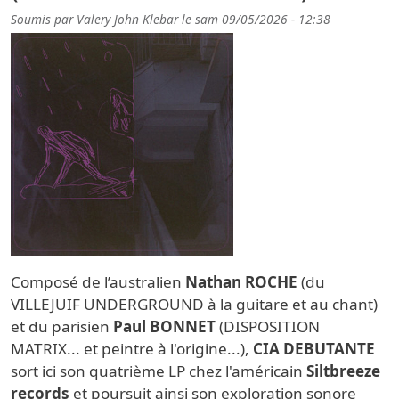
Soumis par
Valery John Klebar
le
sam 09/05/2026 - 12:38
Composé de l’australien
Nathan ROCHE
(du
VILLEJUIF UNDERGROUND à la guitare et au chant)
et du parisien
Paul BONNET
(DISPOSITION
MATRIX... et peintre à l'origine...),
CIA DEBUTANTE
sort ici son quatrième LP chez l'américain
Siltbreeze
records
et poursuit ainsi son exploration sonore