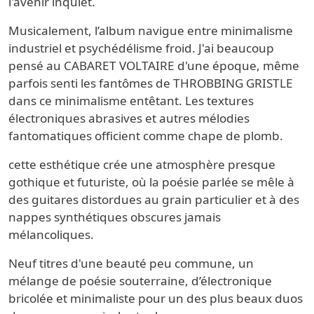
l'avenir inquiet.
Musicalement, l’album navigue entre minimalisme
industriel et psychédélisme froid. J'ai beaucoup
pensé au CABARET VOLTAIRE d'une époque, même
parfois senti les fantômes de THROBBING GRISTLE
dans ce minimalisme entêtant. Les textures
électroniques abrasives et autres mélodies
fantomatiques officient comme chape de plomb.
cette esthétique crée une atmosphère presque
gothique et futuriste, où la poésie parlée se mêle à
des guitares distordues au grain particulier et à des
nappes synthétiques obscures jamais
mélancoliques.
Neuf titres d'une beauté peu commune, un
mélange de poésie souterraine, d’électronique
bricolée et minimaliste pour un des plus beaux duos