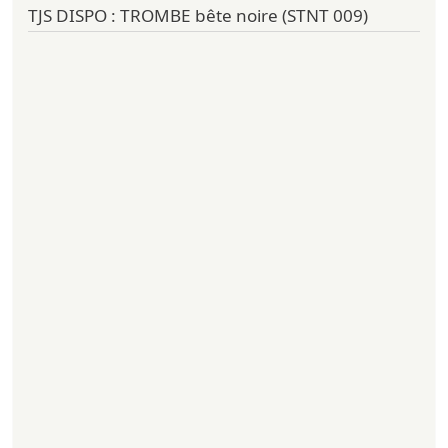
TJS DISPO : TROMBE bête noire (STNT 009)