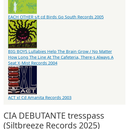
EACH OTHER s/t cd Birds Go South Records 2005
BIG BOYS Lullabies Help The Brain Grow / No Matter
How Long The Line At The Cafeteria, There-s Always A
Seat X-Mist Records 2004
ACT xl Cd Amanita Records 2003
CIA DEBUTANTE tresspass
(Siltbreeze Records 2025)