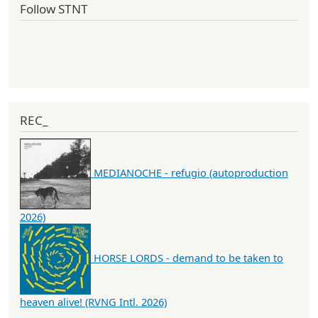
Follow STNT
REC_
MEDIANOCHE - refugio (autoproduction
2026)
HORSE LORDS - demand to be taken to
heaven alive! (RVNG Intl. 2026)