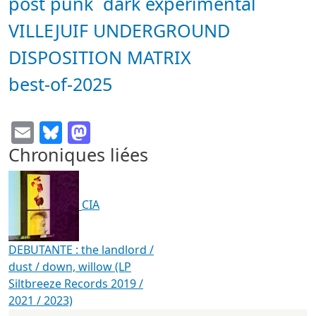
post punk
dark experimental
VILLEJUIF UNDERGROUND
DISPOSITION MATRIX
best-of-2025
Email
Bluesky
Mastodon
Chroniques liées
CIA
DEBUTANTE : the landlord /
dust / down, willow (LP
Siltbreeze Records 2019 /
2021 / 2023)