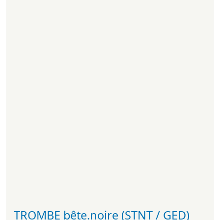
TROMBE bête.noire (STNT / GED)