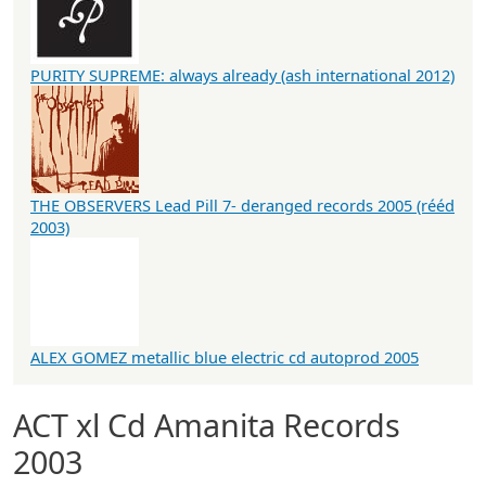
PURITY SUPREME: always already (ash international 2012)
THE OBSERVERS Lead Pill 7- deranged records 2005 (rééd
2003)
ALEX GOMEZ metallic blue electric cd autoprod 2005
ACT xl Cd Amanita Records
2003