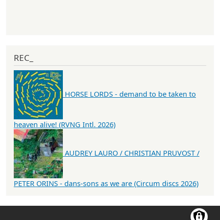
REC_
HORSE LORDS - demand to be taken to
heaven alive! (RVNG Intl. 2026)
AUDREY LAURO / CHRISTIAN PRUVOST /
PETER ORINS - dans-sons as we are (Circum discs 2026)