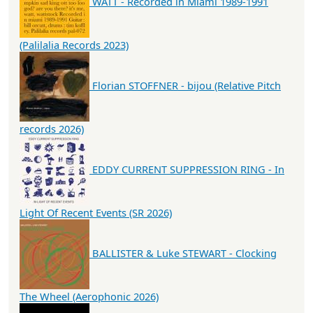
WATT - Recorded in Miami 1989-1991
(Palilalia Records 2023)
Florian STOFFNER - bijou (Relative Pitch
records 2026)
EDDY CURRENT SUPPRESSION RING - In
Light Of Recent Events (SR 2026)
BALLISTER & Luke STEWART - Clocking
The Wheel (Aerophonic 2026)