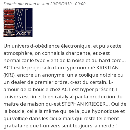
Soumis par
erwan
le
sam 20/03/2010 - 00:00
Un univers d-obédience électronique, et puis cette
atmosphère, on connait la charpente, et c-est
normal car le type vient de la noise et du hard core...
ACT est le projet solo d-un type nommé KRISTIAN
(KRI), encore un anonyme, un alcoolique notoire ou
un dealer de premier ordre, c-est du certain. L-
amour de la boucle chez ACT est hyper présent, l-
univers est fin et bien catalysé par la production du
maître de maison qu-est STEPHAN KRIEGER... Oui de
la boucle, celle là même qui se la joue hypnotique et
qui voltige dans les cieux mais qui reste tellement
grabataire que l-univers sent toujours la merde !