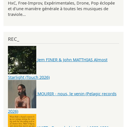
HxC, Free-Improv, Expérimentales, Drone, Pop éclopée
et d'une manière générale à toutes les musiques de
traviole...
REC_
Jem FINER & John MATTHIAS Almost
Starlight (Touch 2026)
MOURIR - nous, le venin (Pelagic records
2026)