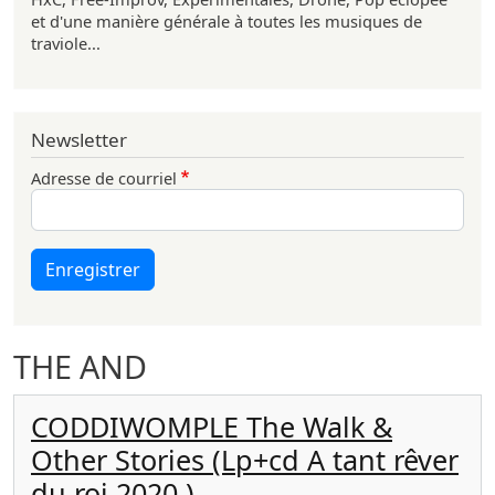
et d'une manière générale à toutes les musiques de
traviole...
Newsletter
Adresse de courriel
Enregistrer
THE AND
CODDIWOMPLE The Walk &
Other Stories (Lp+cd A tant rêver
du roi 2020 )