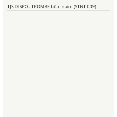
TJS DISPO : TROMBE bête noire (STNT 009)