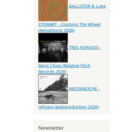
BALLISTER & Luke
STEWART - Clocking The Wheel
(Aerophonic 2026)
TRES HONGOS -
More Chips (Relative Pitch
Records 2026)
MEDIANOCHE -
refugio (autoproduction 2026)
Newsletter