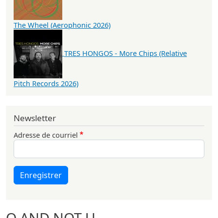
The Wheel (Aerophonic 2026)
TRES HONGOS - More Chips (Relative
Pitch Records 2026)
Newsletter
Adresse de courriel
Enregistrer
Q AND NOT U