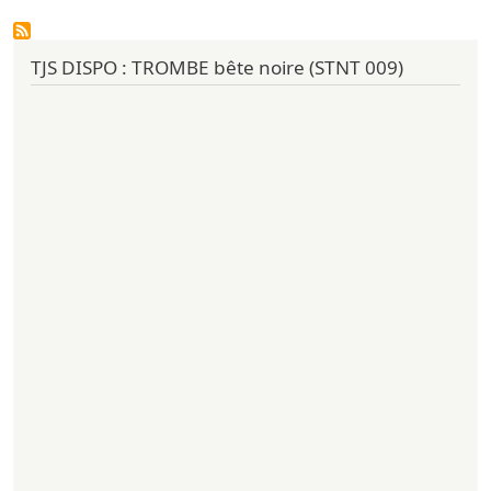
TJS DISPO : TROMBE bête noire (STNT 009)