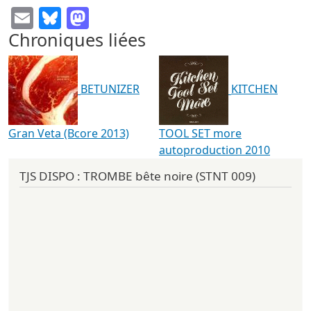
Email
Bluesky
Mastodon
Chroniques liées
BETUNIZER
KITCHEN
Gran Veta (Bcore 2013)
TOOL SET more
autoproduction 2010
TJS DISPO : TROMBE bête noire (STNT 009)