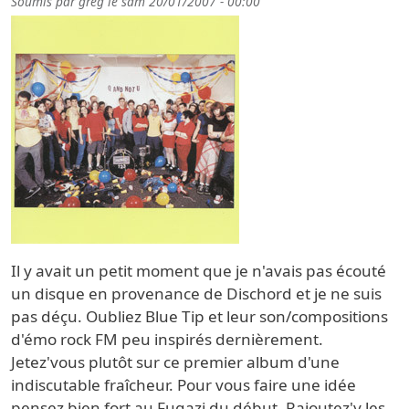
Soumis par
greg
le
sam 20/01/2007 - 00:00
Il y avait un petit moment que je n'avais pas écouté
un disque en provenance de Dischord et je ne suis
pas déçu. Oubliez Blue Tip et leur son/compositions
d'émo rock FM peu inspirés dernièrement.
Jetez'vous plutôt sur ce premier album d'une
indiscutable fraîcheur. Pour vous faire une idée
pensez bien fort au Fugazi du début. Rajoutez'y les