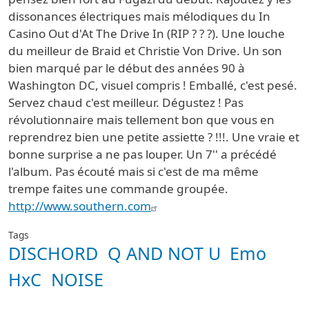
dissonances électriques mais mélodiques du In
Casino Out d'At The Drive In (RIP ? ? ?). Une louche
du meilleur de Braid et Christie Von Drive. Un son
bien marqué par le début des années 90 à
Washington DC, visuel compris ! Emballé, c'est pesé.
Servez chaud c'est meilleur. Dégustez ! Pas
révolutionnaire mais tellement bon que vous en
reprendrez bien une petite assiette ? !!!. Une vraie et
bonne surprise a ne pas louper. Un 7'' a précédé
l'album. Pas écouté mais si c'est de ma même
trempe faites une commande groupée.
http://www.southern.com
Tags
DISCHORD
Q AND NOT U
Emo
HxC
NOISE