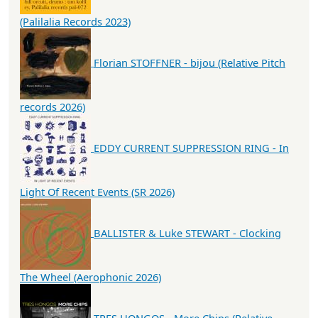
(Palilalia Records 2023)
Florian STOFFNER - bijou (Relative Pitch
records 2026)
EDDY CURRENT SUPPRESSION RING - In
Light Of Recent Events (SR 2026)
BALLISTER & Luke STEWART - Clocking
The Wheel (Aerophonic 2026)
TRES HONGOS - More Chips (Relative