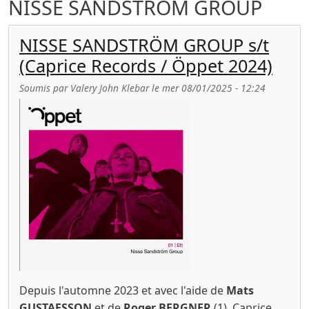
NISSE SANDSTRÖM GROUP
NISSE SANDSTRÖM GROUP s/t
(Caprice Records / Öppet 2024)
Soumis par
Valery John Klebar
le
mer 08/01/2025 - 12:24
Depuis l'automne 2023 et avec l'aide de
Mats
GUSTAFSSON
et de
Roger BERGNER
(1), Caprice