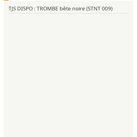
TJS DISPO : TROMBE bête noire (STNT 009)